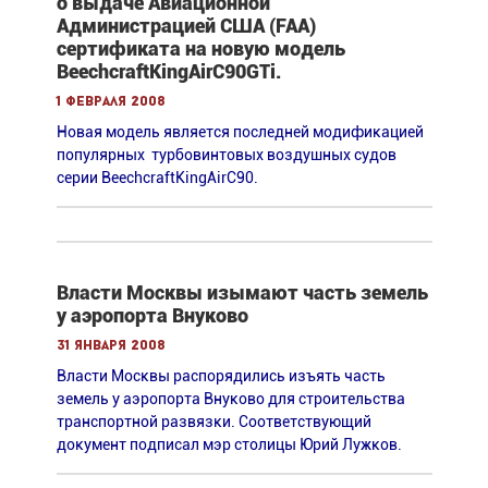
о выдаче Авиационной
Администрацией США (FAA)
сертификата на новую модель
BeechcraftKingAirC90GTi.
1 февраля 2008
Новая модель является последней модификацией
популярных турбовинтовых воздушных судов
серии BeechcraftKingAirC90.
Власти Москвы изымают часть земель
у аэропорта Внуково
31 января 2008
Власти Москвы распорядились изъять часть
земель у аэропорта Внуково для строительства
транспортной развязки. Cоответствующий
документ подписал мэр столицы Юрий Лужков.