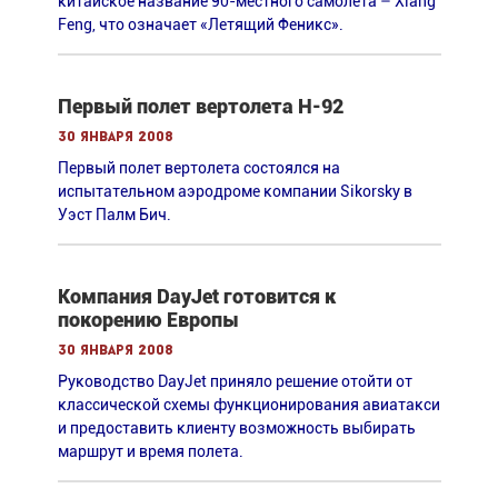
китайское название 90-местного самолета – Xiang
Feng, что означает «Летящий Феникс».
Первый полет вертолета H-92
30 января 2008
Первый полет вертолета состоялся на
испытательном аэродроме компании Sikorsky в
Уэст Палм Бич.
Компания DayJet готовится к
покорению Европы
30 января 2008
Руководство DayJet приняло решение отойти от
классической схемы функционирования авиатакси
и предоставить клиенту возможность выбирать
маршрут и время полета.