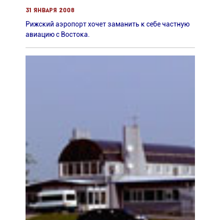
31 января 2008
Рижский аэропорт хочет заманить к себе частную
авиацию с Востока.