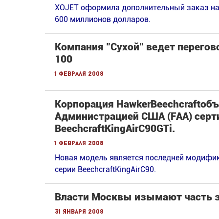
XOJET оформила дополнительный заказ на
600 миллионов долларов.
Компания "Сухой" ведет перегов
100
1 февраля 2008
Корпорация HawkerBeechcraftоб
Администрацией США (FAA) серт
BeechcraftKingAirC90GTi.
1 февраля 2008
Новая модель является последней модифи
серии BeechcraftKingAirC90.
Власти Москвы изымают часть з
31 января 2008