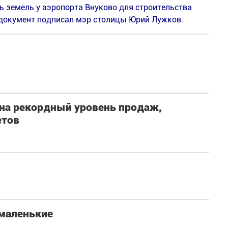
 земель у аэропорта Внуково для строительства
документ подписал мэр столицы Юрий Лужков.
 на рекордный уровень продаж,
етов
 маленькие