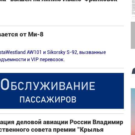
ается от Ми-8
taWestland AW101 и Sikorsky S-92, вызванные
одъемности и VIP перевозок.
ация деловой авиации России Владимир
ственного совета премии "Крылья