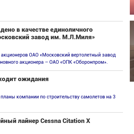
дено в качестве единоличного
осковский завод им. М.Л.Миля»
е акционеров ОАО «Московский вертолетный завод
сновного акционера – ОАО «ОПК «Оборонпром».
сходит ожидания
 планы компании по строительству самолетов на 3
ный лайнер Cessna Citation X