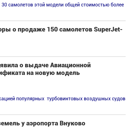
 30 самолетов этой модели общей стоимостью более
оры о продаже 150 самолетов SuperJet-
ъявила о выдаче Авиационной
ификата на новую модель
кацией популярных турбовинтовых воздушных судов
емель у аэропорта Внуково