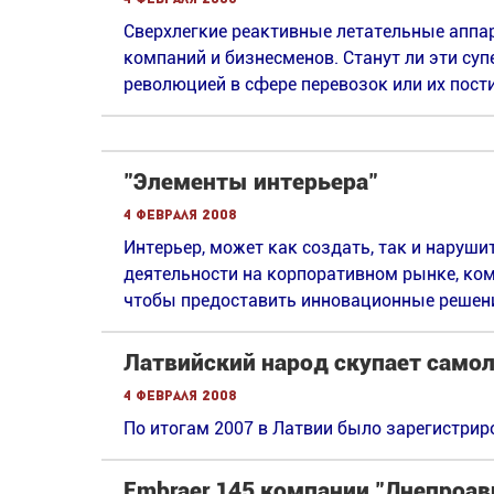
Сверхлегкие реактивные летательные аппа
компаний и бизнесменов. Станут ли эти су
революцией в сфере перевозок или их пост
"Элементы интерьера"
4 февраля 2008
Интерьер, может как создать, так и наруши
деятельности на корпоративном рынке, ком
чтобы предоставить инновационные решени
Латвийский народ скупает само
4 февраля 2008
По итогам 2007 в Латвии было зарегистрир
Embraer 145 компании "Днепроа