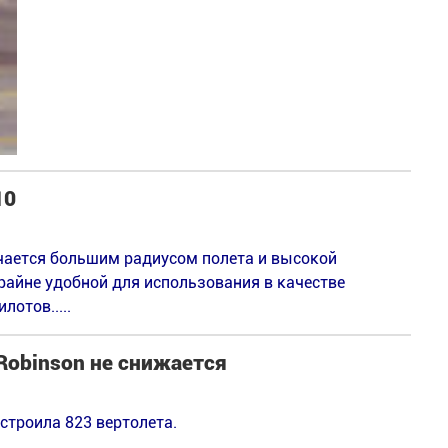
10
ичается большим радиусом полета и высокой
крайне удобной для использования в качестве
отов.....
Robinson не снижается
остроила 823 вертолета.