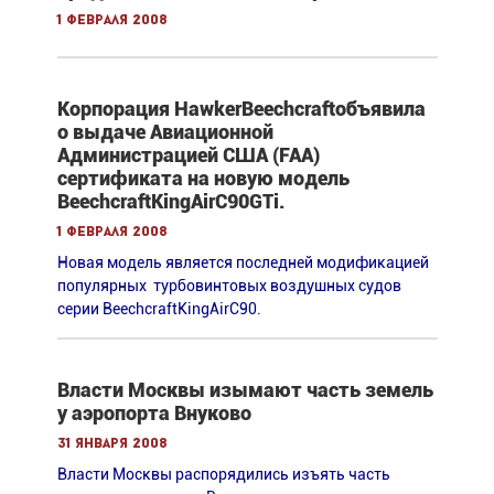
1 февраля 2008
Корпорация HawkerBeechcraftобъявила
о выдаче Авиационной
Администрацией США (FAA)
сертификата на новую модель
BeechcraftKingAirC90GTi.
1 февраля 2008
Новая модель является последней модификацией
популярных турбовинтовых воздушных судов
серии BeechcraftKingAirC90.
Власти Москвы изымают часть земель
у аэропорта Внуково
31 января 2008
Власти Москвы распорядились изъять часть