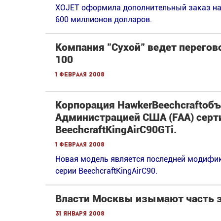
XOJET оформила дополнительный заказ на
600 миллионов долларов.
Компания "Сухой" ведет перегов
100
1 февраля 2008
Корпорация HawkerBeechcraftоб
Администрацией США (FAA) серт
BeechcraftKingAirC90GTi.
1 февраля 2008
Новая модель является последней модифи
серии BeechcraftKingAirC90.
Власти Москвы изымают часть з
31 января 2008