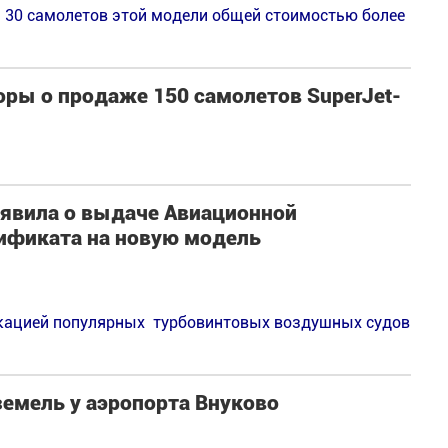
 30 самолетов этой модели общей стоимостью более
оры о продаже 150 самолетов SuperJet-
ъявила о выдаче Авиационной
ификата на новую модель
кацией популярных турбовинтовых воздушных судов
емель у аэропорта Внуково