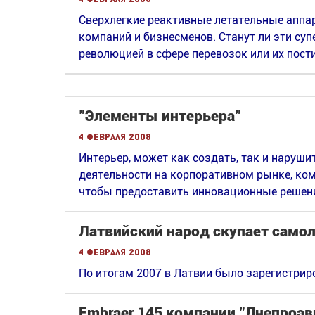
Сверхлегкие реактивные летательные аппа
компаний и бизнесменов. Станут ли эти су
революцией в сфере перевозок или их пост
"Элементы интерьера"
4 февраля 2008
Интерьер, может как создать, так и наруши
деятельности на корпоративном рынке, ком
чтобы предоставить инновационные решени
Латвийский народ скупает само
4 февраля 2008
По итогам 2007 в Латвии было зарегистрир
Embraer 145 компании "Днепроа