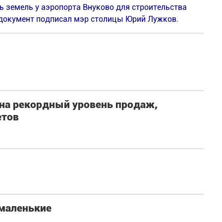
 земель у аэропорта Внуково для строительства
документ подписал мэр столицы Юрий Лужков.
 на рекордный уровень продаж,
етов
 маленькие