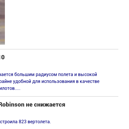
10
ичается большим радиусом полета и высокой
крайне удобной для использования в качестве
отов.....
Robinson не снижается
остроила 823 вертолета.