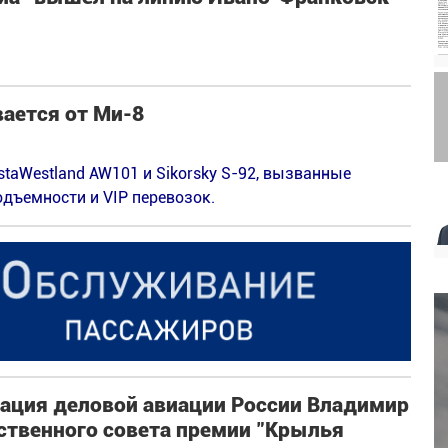
ается от Ми-8
taWestland AW101 и Sikorsky S-92, вызванные
одъемности и VIP перевозок.
ация деловой авиации России Владимир
ственного совета премии "Крылья