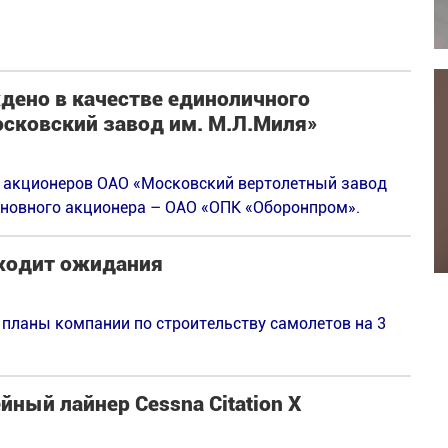
дено в качестве единоличного
осковский завод им. М.Л.Миля»
е акционеров ОАО «Московский вертолетный завод
сновного акционера – ОАО «ОПК «Оборонпром».
сходит ожидания
 планы компании по строительству самолетов на 3
ный лайнер Cessna Citation X