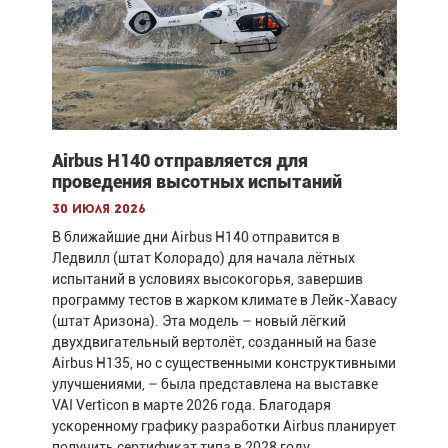
Airbus H140 отправляется для
проведения высотных испытаний
30 июля 2026
В ближайшие дни Airbus H140 отправится в
Ледвилл (штат Колорадо) для начала лётных
испытаний в условиях высокогорья, завершив
программу тестов в жарком климате в Лейк-Хавасу
(штат Аризона). Эта модель – новый лёгкий
двухдвигательный вертолёт, созданный на базе
Airbus H135, но с существенными конструктивными
улучшениями, – была представлена на выставке
VAI Verticon в марте 2026 года. Благодаря
ускоренному графику разработки Airbus планирует
получить сертификат типа в 2028 году.