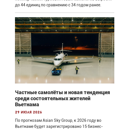
до 44 единиц по сравнению с 34 годом ранее.
Частные самолёты и новая тенденция
среди состоятельных жителей
Вьетнама
29 июля 2026
По прогнозам Asian Sky Group, к 2026 году во
Вьетнаме будет зарегистрировано 15 бизнес-