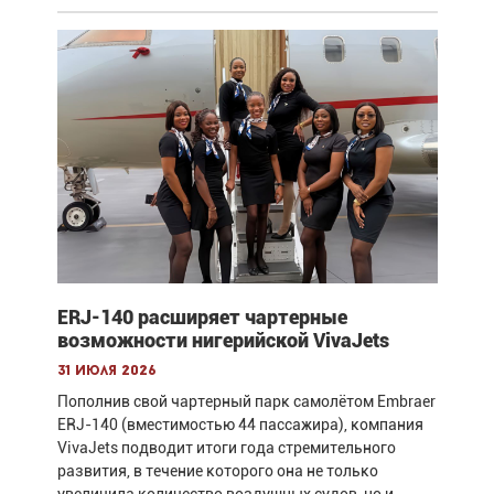
ERJ-140 расширяет чартерные
возможности нигерийской VivaJets
31 июля 2026
Пополнив свой чартерный парк самолётом Embraer
ERJ-140 (вместимостью 44 пассажира), компания
VivaJets подводит итоги года стремительного
развития, в течение которого она не только
увеличила количество воздушных судов, но и