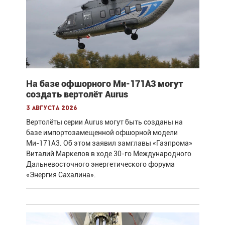
На базе офшорного Ми-171А3 могут
создать вертолёт Aurus
3 августа 2026
Вертолёты серии Aurus могут быть созданы на
базе импортозамещенной офшорной модели
Ми-171А3. Об этом заявил замглавы «Газпрома»
Виталий Маркелов в ходе 30-го Международного
Дальневосточного энергетического форума
«Энергия Сахалина».