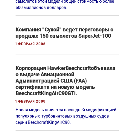
самолетов этой модели общей стоимостью более
600 миллионов долларов.
Компания "Сухой" ведет переговоры о
продаже 150 самолетов SuperJet-100
1 февраля 2008
Корпорация HawkerBeechcraftобъявила
о выдаче Авиационной
Администрацией США (FAA)
сертификата на новую модель
BeechcraftKingAirC90GTi.
1 февраля 2008
Новая модель является последней модификацией
популярных турбовинтовых воздушных судов
серии BeechcraftKingAirC90.