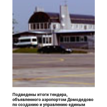
Подведены итоги тендера,
объявленного аэропортом Домодедово
по созданию и управлению единым