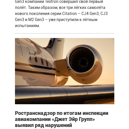
Gen3 компании Textron совершил свой первый
полёт. Таким образом, все три лёгких самолёта
нового поколения серии Citation – CJ4 Gen3, CJ3
Gen3 и M2 Gen3 – уже приступили к лётным
испытаниям.
Ространснадзор по итогам инспекции
авиакомпании «Джет Эйр Групп»
выявил ряд нарушений