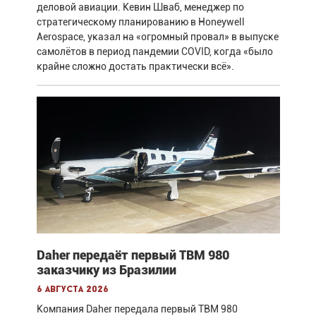
деловой авиации. Кевин Шваб, менеджер по
стратегическому планированию в Honeywell
Aerospace, указал на «огромный провал» в выпуске
самолётов в период пандемии COVID, когда «было
крайне сложно достать практически всё».
Daher передаёт первый TBM 980
заказчику из Бразилии
6 августа 2026
Компания Daher передала первый TBM 980