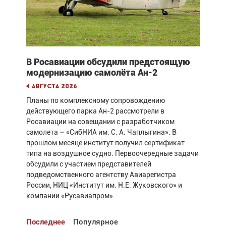
В Росавиации обсудили предстоящую
модернизацию самолёта Ан-2
4 августа 2026
Планы по комплексному сопровождению
действующего парка Ан-2 рассмотрели в
Росавиации на совещании с разработчиком
самолета – «СибНИА им. С. А. Чаплыгина». В
прошлом месяце институт получил сертификат
типа на воздушное судно. Первоочередные задачи
обсудили с участием представителей
подведомственного агентству Авиарегистра
России, НИЦ «Институт им. Н.Е. Жуковского» и
компании «Русавиапром».
Последнее
Популярное