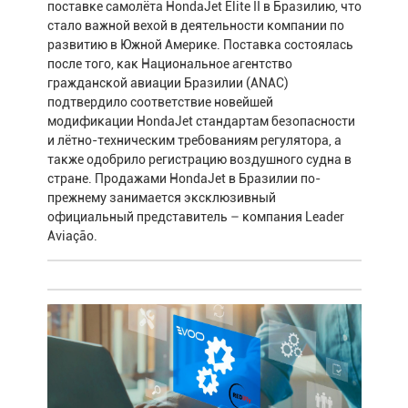
поставке самолёта HondaJet Elite II в Бразилию, что
стало важной вехой в деятельности компании по
развитию в Южной Америке. Поставка состоялась
после того, как Национальное агентство
гражданской авиации Бразилии (ANAC)
подтвердило соответствие новейшей
модификации HondaJet стандартам безопасности
и лётно-техническим требованиям регулятора, а
также одобрило регистрацию воздушного судна в
стране. Продажами HondaJet в Бразилии по-
прежнему занимается эксклюзивный
официальный представитель – компания Leader
Aviação.