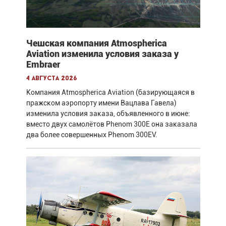
Чешская компания Atmospherica
Aviation изменила условия заказа у
Embraer
4 августа 2026
Компания Atmospherica Aviation (базирующаяся в
пражском аэропорту имени Вацлава Гавела)
изменила условия заказа, объявленного в июне:
вместо двух самолётов Phenom 300E она заказала
два более совершенных Phenom 300EV.