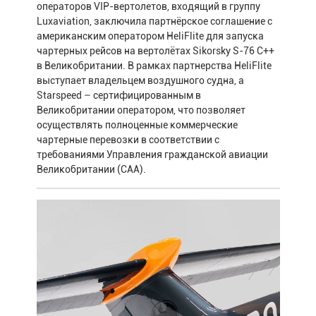
операторов VIP-вертолетов, входящий в группу
Luxaviation, заключила партнёрское соглашение с
американским оператором HeliFlite для запуска
чартерных рейсов на вертолётах Sikorsky S-76 C++
в Великобритании. В рамках партнерства HeliFlite
выступает владельцем воздушного судна, а
Starspeed – сертифицированным в
Великобритании оператором, что позволяет
осуществлять полноценные коммерческие
чартерные перевозки в соответствии с
требованиями Управления гражданской авиации
Великобритании (CAA).