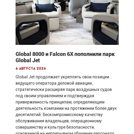
Global 8000 и Falcon 6X пополнили парк
Global Jet
6 августа 2026
Global Jet продолжает укреплять свои позиции
ведущего оператора деловой авиации,
стратегически расширяя парк воздушных судов
под своим управлением и подтверждая
приверженность принципам, определяющим
деятельность компании на протяжении более двух
десятилетий: бескомпромиссному качеству
обслуживания владельцев, операционному
совершенству и культуре безопасности,
основанной на непрерывном обучении персонала.