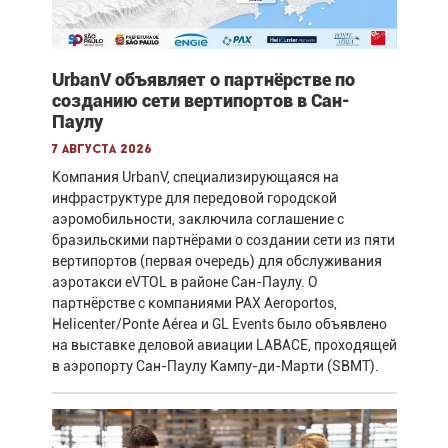
UrbanV объявляет о партнёрстве по
созданию сети вертипортов в Сан-
Паулу
7 августа 2026
Компания UrbanV, специализирующаяся на
инфраструктуре для передовой городской
аэромобильности, заключила соглашение с
бразильскими партнёрами о создании сети из пяти
вертипортов (первая очередь) для обслуживания
аэротакси eVTOL в районе Сан-Паулу. О
партнёрстве с компаниями PAX Aeroportos,
Helicenter/Ponte Aérea и GL Events было объявлено
на выставке деловой авиации LABACE, проходящей
в аэропорту Сан-Паулу Кампу-ди-Марти (SBMT).