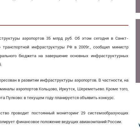
структуры аэропортов 35 млрд руб. Об этом сегодня в Санкт-
ю транспортной инфраструктуры РФ в 2009г., сообщил министр
ерального бюджета на завершение основных инфраструктурных
.
ересован в развитии инфраструктуры аэропортов. В частности, на
миналы аэропортов Кольцово, Иркутск, Шереметьево. Кроме того,
та Пулково: в текущем году планируется объявить конкурс.
мство проводит постоянный мониторинг 29 системообразующих
тролирует финансовое положение ведущих авиакомпаний России.