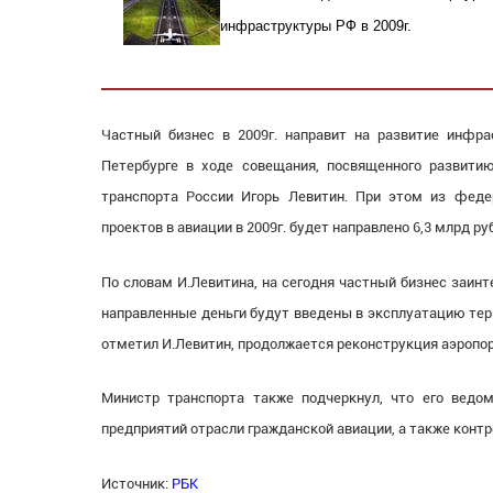
инфраструктуры РФ в 2009г.
Частный бизнес в 2009г. направит на развитие инфра
Петербурге в ходе совещания, посвященного развити
транспорта России Игорь Левитин. При этом из фед
проектов в авиации в 2009г. будет направлено 6,3 млрд руб
По словам И.Левитина, на сегодня частный бизнес заинт
направленные деньги будут введены в эксплуатацию тер
отметил И.Левитин, продолжается реконструкция аэропор
Министр транспорта также подчеркнул, что его ведо
предприятий отрасли гражданской авиации, а также кон
Источник:
РБК