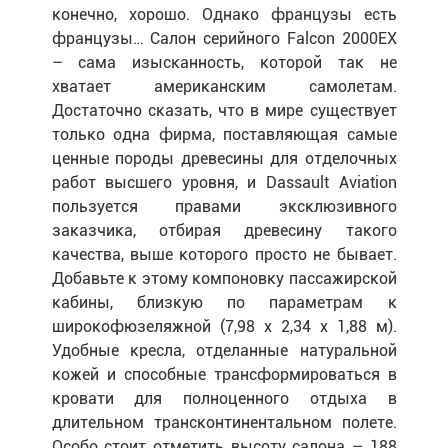
конечно, хорошо. Однако французы есть
французы… Салон серийного Falcon 2000EX
– сама изысканность, которой так не
хватает американским самолетам.
Достаточно сказать, что в мире существует
только одна фирма, поставляющая самые
ценные породы древесины для отделочных
работ высшего уровня, и Dassault Aviation
пользуется правами эксклюзивного
заказчика, отбирая древесину такого
качества, выше которого просто не бывает.
Добавьте к этому компоновку пассажирской
кабины, близкую по параметрам к
широкофюзеляжной (7,98 х 2,34 х 1,88 м).
Удобные кресла, отделанные натуральной
кожей и способные трансформироваться в
кровати для полноценного отдыха в
длительном трансконтинентальном полете.
Особо стоит отметить высоту салона – 188