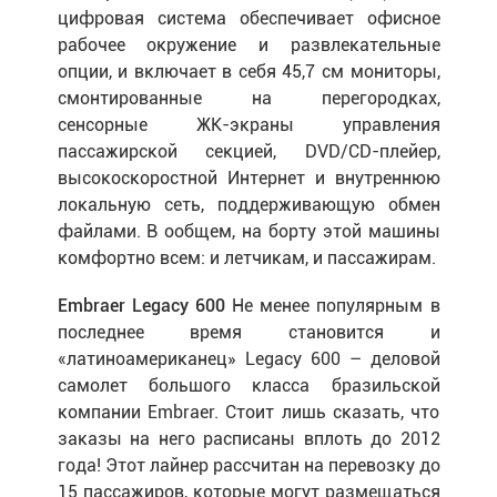
цифровая система обеспечивает офисное
рабочее окружение и развлекательные
опции, и включает в себя 45,7 см мониторы,
смонтированные на перегородках,
сенсорные ЖК-экраны управления
пассажирской секцией, DVD/CD-плейер,
высокоскоростной Интернет и внутреннюю
локальную сеть, поддерживающую обмен
файлами. В ообщем, на борту этой машины
комфортно всем: и летчикам, и пассажирам.
Embraer Legacy 600
Не менее популярным в
последнее время становится и
«латиноамериканец» Legacy 600 – деловой
самолет большого класса бразильской
компании Embraer. Стоит лишь сказать, что
заказы на него расписаны вплоть до 2012
года! Этот лайнер рассчитан на перевозку до
15 пассажиров, которые могут размещаться