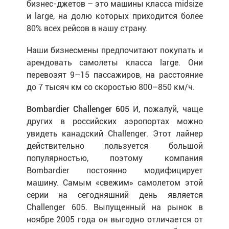
бизнес-джетов – это машины класса midsize
и large, на долю которых приходится более
80% всех рейсов в нашу страну.
Наши бизнесмены предпочитают покупать и
арендовать самолеты класса large. Они
перевозят 9–15 пассажиров, на расстояние
до 7 тысяч км со скоростью 800–850 км/ч.
Bombardier Challenger 605
И, пожалуй, чаще
других в российских аэропортах можно
увидеть канадский Challenger. Этот лайнер
действительно пользуется большой
популярностью, поэтому компания
Bombardier постоянно модифицирует
машину. Самым «свежим» самолетом этой
серии на сегодняшний день является
Challenger 605. Выпущенный на рынок в
ноябре 2005 года он выгодно отличается от