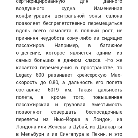
сертифицированную для данного
воздушного судна. Измененная
конфигурация центральной зоны салона
позволяет беспрепятственно перемещаться
вдоль всего самолета в полный рост, не
причиняя неудобств кому-либо из сидящих
пассажиров. Например, в багажное
отделение, которое является одним из
самых больших в данном классе. Что же
касается перемещения в пространстве, то
Legacy 600 развивает крейсерскую Мах-
скорость до 0,80, а дальность его полета
составляет 6019 км. Такая дальность
полета, а кроме того, повышенная
пассажирская и грузовая вместимость
позволяют совершать беспосадочные
перелеты из Нью-Йорка в Лондон, из
Лондона или Женевы в Дубай, из Джакарты
в Мельбурн и из Сингапура в Пекин, и это