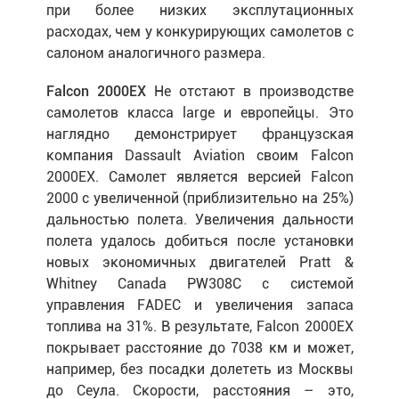
при более низких эксплутационных
расходах, чем у конкурирующих самолетов с
салоном аналогичного размера.
Falcon 2000EX
Не отстают в производстве
самолетов класса large и европейцы. Это
наглядно демонстрирует французская
компания Dassault Aviation своим Falcon
2000EX. Самолет является версией Falcon
2000 с увеличенной (приблизительно на 25%)
дальностью полета. Увеличения дальности
полета удалось добиться после установки
новых экономичных двигателей Pratt &
Whitney Canada PW308C с системой
управления FADEC и увеличения запаса
топлива на 31%. В результате, Falcon 2000EX
покрывает расстояние до 7038 км и может,
например, без посадки долететь из Москвы
до Сеула. Скорости, расстояния – это,