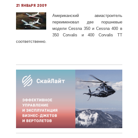
21 января 2009
А
мериканский авиастроитель
переименовал две поршневые
модели Cessna 350 и Cessna 400 в
350 Corvalis и 400 Corvalis TT
соответственно.