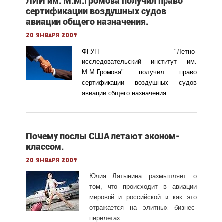
ЛИИ им. М.М.Громова получил право
сертификации воздушных судов
авиации общего назначения.
20 января 2009
ФГУП "Летно-
исследовательский институт им.
М.М.Громова" получил право
сертификации воздушных судов
авиации общего назначения.
Почему послы США летают эконом-
классом.
20 января 2009
Юлия Латынина размышляет о
том, что происходит в авиации
мировой и российской и как это
отражается на элитных бизнес-
перелетах.