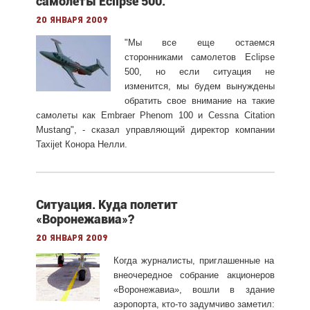
самолеты Eclipse 500.
20 января 2009
"Мы все еще остаемся
сторонниками самолетов Eclipse
500, но если ситуация не
изменится, мы будем вынуждены
обратить свое внимание на такие
самолеты как Embraer Phenom 100 и Cessna Citation
Mustang", - сказал управляющий директор компании
Taxijet Конора Нелли.
Ситуация. Куда полетит
«Воронежавиа»?
20 января 2009
Когда журналисты, приглашенные на
внеочередное собрание акционеров
«Воронежавиа», вошли в здание
аэропорта, кто-то задумчиво заметил: