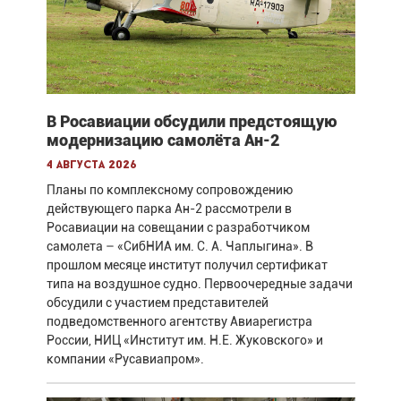
В Росавиации обсудили предстоящую
модернизацию самолёта Ан-2
4 августа 2026
Планы по комплексному сопровождению
действующего парка Ан-2 рассмотрели в
Росавиации на совещании с разработчиком
самолета – «СибНИА им. С. А. Чаплыгина». В
прошлом месяце институт получил сертификат
типа на воздушное судно. Первоочередные задачи
обсудили с участием представителей
подведомственного агентству Авиарегистра
России, НИЦ «Институт им. Н.Е. Жуковского» и
компании «Русавиапром».