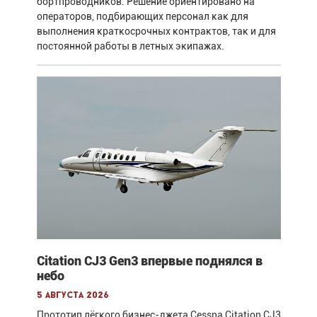
бортпроводников. Решение ориентировано на
операторов, подбирающих персонал как для
выполнения краткосрочных контрактов, так и для
постоянной работы в летных экипажах.
Citation CJ3 Gen3 впервые поднялся в
небо
5 августа 2026
Прототип лёгкого бизнес-джета Cessna Citation CJ3