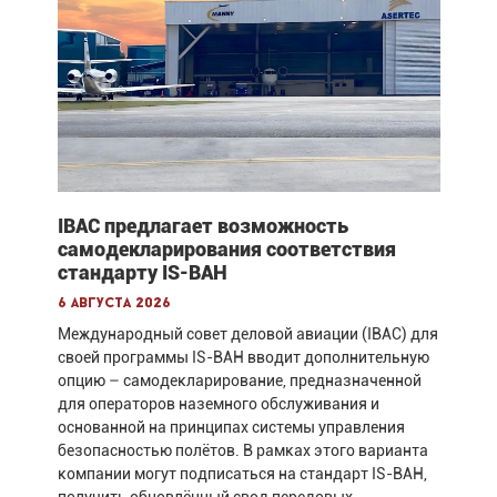
IBAC предлагает возможность
самодекларирования соответствия
стандарту IS-BAH
6 августа 2026
Международный совет деловой авиации (IBAC) для
своей программы IS-BAH вводит дополнительную
опцию – самодекларирование, предназначенной
для операторов наземного обслуживания и
основанной на принципах системы управления
безопасностью полётов. В рамках этого варианта
компании могут подписаться на стандарт IS-BAH,
получить обновлённый свод передовых