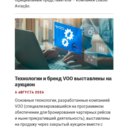
официальный представитель – компания Leader
Aviação.
Технологии и бренд VOO выставлены на
аукцион
6 августа 2026
Основные технологии, разработанные компанией
VOO (специализировавшейся на программном
обеспечении для бронирования чартерных рейсов
и ныне прекратившей деятельность), выставлены
на продажу через закрытый аукцион вместе с