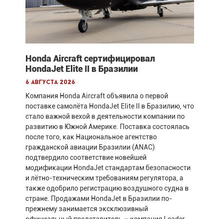
Honda Aircraft сертифицировал
HondaJet Elite II в Бразилии
6 августа 2026
Компания Honda Aircraft объявила о первой
поставке самолёта HondaJet Elite II в Бразилию, что
стало важной вехой в деятельности компании по
развитию в Южной Америке. Поставка состоялась
после того, как Национальное агентство
гражданской авиации Бразилии (ANAC)
подтвердило соответствие новейшей
модификации HondaJet стандартам безопасности
и лётно-техническим требованиям регулятора, а
также одобрило регистрацию воздушного судна в
стране. Продажами HondaJet в Бразилии по-
прежнему занимается эксклюзивный