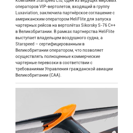
Компания Starspeed Ltd, один из ведущих мировых
операторов VIP-вертолетов, входящий в группу
Luxaviation, заключила партнёрское соглашение с
американским оператором HeliFlite для запуска
чартерных рейсов на вертолётах Sikorsky S-76 C++
в Великобритании. В рамках партнерства HeliFlite
выступает владельцем воздушного судна, а
Starspeed – сертифицированным в
Великобритании оператором, что позволяет
осуществлять полноценные коммерческие
чартерные перевозки в соответствии с
требованиями Управления гражданской авиации
Великобритании (CAA).