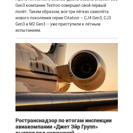
Gen3 компании Textron совершил свой первый
полёт. Таким образом, все три лёгких самолёта
нового поколения серии Citation – CJ4 Gen3, CJ3
Gen3 и M2 Gen3 – уже приступили к лётным
испытаниям.
Ространснадзор по итогам инспекции
авиакомпании «Джет Эйр Групп»
выявил ряд нарушений