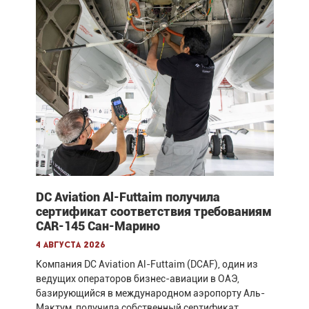
DC Aviation Al-Futtaim получила
сертификат соответствия требованиям
CAR-145 Сан-Марино
4 августа 2026
Компания DC Aviation Al-Futtaim (DCAF), один из
ведущих операторов бизнес-авиации в ОАЭ,
базирующийся в международном аэропорту Аль-
Мактум, получила собственный сертификат