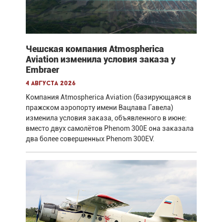
Чешская компания Atmospherica
Aviation изменила условия заказа у
Embraer
4 августа 2026
Компания Atmospherica Aviation (базирующаяся в
пражском аэропорту имени Вацлава Гавела)
изменила условия заказа, объявленного в июне:
вместо двух самолётов Phenom 300E она заказала
два более совершенных Phenom 300EV.