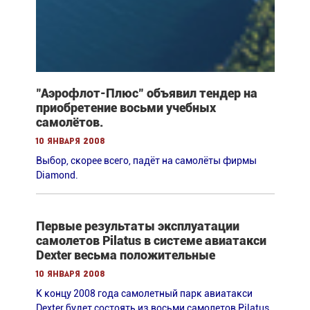
"Аэрофлот-Плюс" объявил тендер на
приобретение восьми учебных
самолётов.
10 января 2008
Выбор, скорее всего, падёт на самолёты фирмы
Diamond.
Первые результаты эксплуатации
самолетов Pilatus в системе авиатакси
Dexter весьма положительные
10 января 2008
К концу 2008 года самолетный парк авиатакси
Dexter будет состоять из восьми самолетов Pilatus.