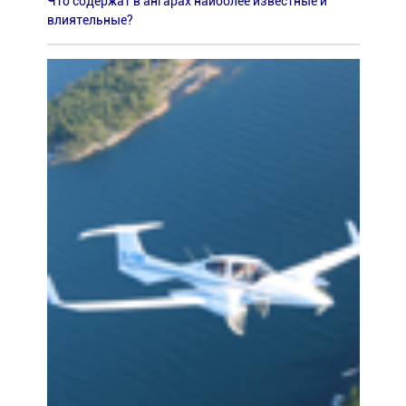
Что содержат в ангарах наиболее известные и
влиятельные?