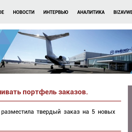
ОЕ
НОВОСТИ
ИНТЕРВЬЮ
АНАЛИТИКА
BIZAVW
чивать портфель заказов.
s разместила твердый заказ на 5 новых