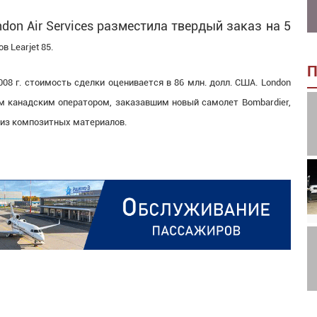
on Air Services разместила твердый заказ на 5
в Learjet 85.
П
8 г. стоимость сделки оценивается в 86 млн. долл. США. London
ым канадским оператором, заказавшим новый самолет Bombardier,
из композитных материалов.