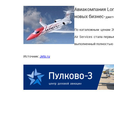
Авиакомпания Lond
новых бизнес-
джето
По каталожным ценам 200
Air Services стала перв
выполненный полностью 
Источник:
Jets.ru