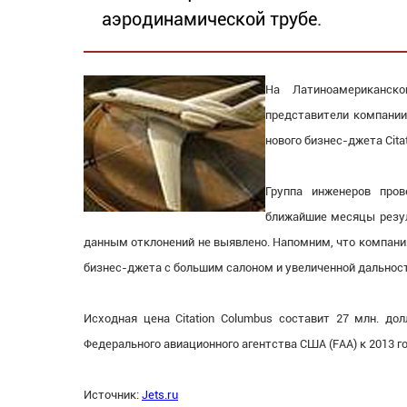
аэродинамической трубе.
На Латиноамериканск
представители компании
нового бизнес-джета Cita
Группа инженеров про
ближайшие месяцы резул
данным отклонений не выявлено. Напомним, что компания
бизнес-джета с большим салоном и увеличенной дальность
Исходная цена Citation Columbus составит 27 млн. до
Федерального авиационного агентства США (FAA) к 2013 го
Источник:
Jets.ru