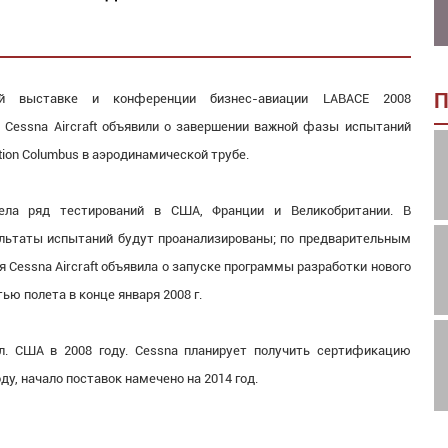
П
ой выставке и конференции бизнес-авиации LABACE 2008
 Cessna Aircraft объявили о завершении важной фазы испытаний
tion Columbus в аэродинамической трубе.
вела ряд тестирований в США, Франции и Великобритании. В
ьтаты испытаний будут проанализированы; по предварительным
 Cessna Aircraft объявила о запуске программы разработки нового
ю полета в конце января 2008 г.
лл. США в 2008 году. Cessna планирует получить сертификацию
ду, начало поставок намечено на 2014 год.