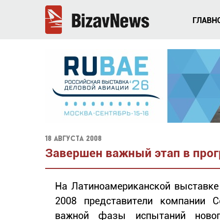
ГЛАВН
18 августа 2008
Завершен важный этап в прогр
На Латиноамериканской выставке
2008 представители компании Ce
важной фазы испытаний нового