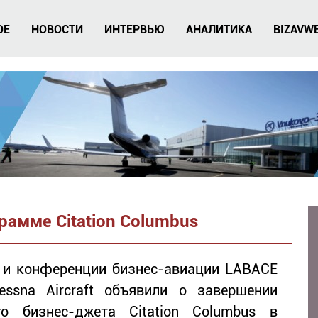
ОЕ
НОВОСТИ
ИНТЕРВЬЮ
АНАЛИТИКА
BIZAVW
амме Citation Columbus
 и конференции бизнес-авиации LABACE
ssna Aircraft объявили о завершении
 бизнес-джета Citation Columbus в