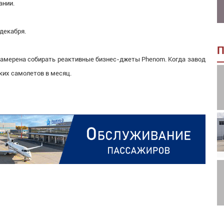
ании.
декабря.
П
 намерена собирать реактивные бизнес-джеты Phenom. Когда завод
ких самолетов в месяц.