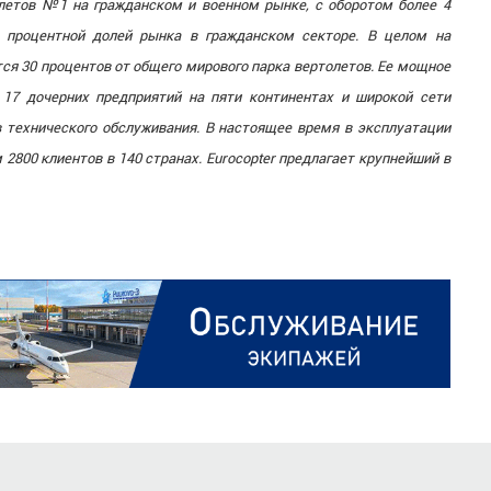
летов №1 на гражданском и военном рынке, с оборотом более 4
й процентной долей рынка в гражданском секторе. В целом на
ся 30 процентов от общего мирового парка вертолетов. Ее мощное
 17 дочерних предприятий на пяти континентах и широкой сети
 технического обслуживания. В настоящее время в эксплуатации
 2800 клиентов в 140 странах. Eurocopter предлагает крупнейший в