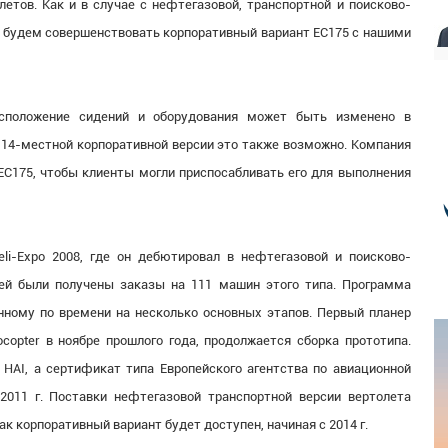
етов. Как и в случае с нефтегазовой, транспортной и поисково-
ы будем совершенствовать корпоративный вариант EC175 с нашими
сположение сидений и оборудования может быть изменено в
 14-местной корпоративной версии это также возможно. Компания
C175, чтобы клиенты могли приспосабливать его для выполнения
li-Expo 2008, где он дебютировал в нефтегазовой и поисково-
ней были получены заказы на 111 машин этого типа. Программа
нному по времени на несколько основных этапов. Первый планер
rocopter в ноябре прошлого года, продолжается сборка прототипа.
AI, а сертификат типа Европейского агентства по авиационной
 2011 г. Поставки нефтегазовой транспортной версии вертолета
ак корпоративный вариант будет доступен, начиная с 2014 г.