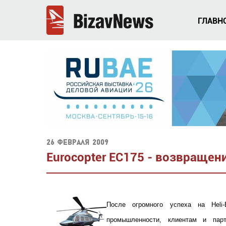
ГЛАВН
26 февраля 2009
Eurocopter EC175 - возвраще
После огромного успеха на Heli
промышленности, клиентам и пар