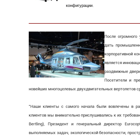
конфигурации.
После огромного 
дать промышленн
корпоративной ко
является инновац
раздвижные двери 
Посетители и пр
новейших многоцелевых двухдвигательных вертолетов ср
"Наши клиенты с самого начала были вовлечены в ра
клиентов мы внимательно прислушивались к их требован
Bertling), Президент и генеральный директор Eurocop
выполняемых задач, экологической безопасности, прост