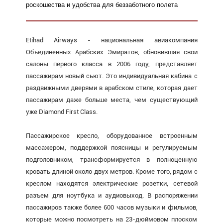
роскошества и удобства для беззаботного полета
Etihad Airways - национальная авиакомпания
Объединенных Арабских Эмиратов, обновившая свои
салоны первого класса в 2006 году, представляет
пассажирам новый сьют. Это индивидуальная кабина с
раздвижными дверями в арабском стиле, которая дает
пассажирам даже больше места, чем существующий
уже Diamond First Class.
Пассажирское кресло, оборудованное встроенным
массажером, поддержкой поясницы и регулируемым
подголовником, трансформируется в полноценную
кровать длиной около двух метров. Кроме того, рядом с
креслом находятся электрические розетки, сетевой
разъем для ноутбука и аудиовыход. В распоряжении
пассажиров также более 600 часов музыки и фильмов,
которые можно посмотреть на 23-дюймовом плоском