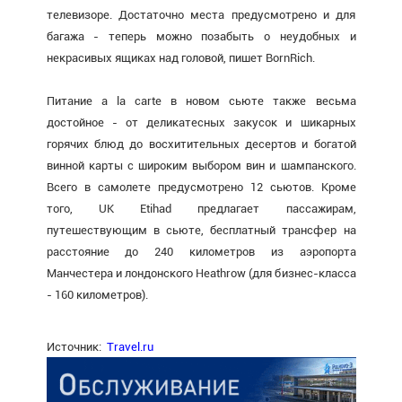
телевизоре. Достаточно места предусмотрено и для
багажа - теперь можно позабыть о неудобных и
некрасивых ящиках над головой, пишет BornRich.
Питание a la carte в новом сьюте также весьма
достойное - от деликатесных закусок и шикарных
горячих блюд до восхитительных десертов и богатой
винной карты с широким выбором вин и шампанского.
Всего в самолете предусмотрено 12 сьютов. Кроме
того, UK Etihad предлагает пассажирам,
путешествующим в сьюте, бесплатный трансфер на
расстояние до 240 километров из аэропорта
Манчестера и лондонского Heathrow (для бизнес-класса
- 160 километров).
Источник:
Travel.ru