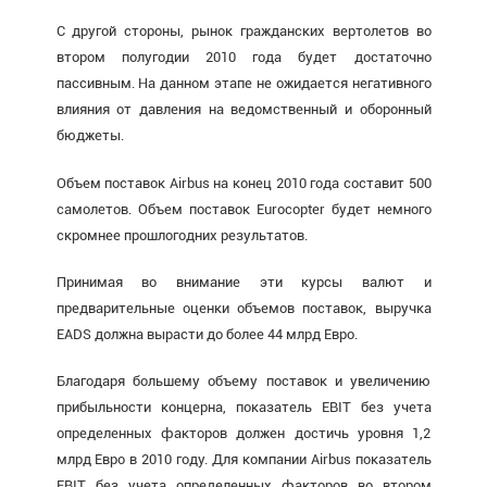
С другой стороны, рынок гражданских вертолетов во
втором полугодии 2010 года будет достаточно
пассивным. На данном этапе не ожидается негативного
влияния от давления на ведомственный и оборонный
бюджеты.
Объем поставок Airbus на конец 2010 года составит 500
самолетов. Объем поставок Eurocopter будет немного
скромнее прошлогодних результатов.
Принимая во внимание эти курсы валют и
предварительные оценки объемов поставок, выручка
EADS должна вырасти до более 44 млрд Евро.
Благодаря большему объему поставок и увеличению
прибыльности концерна, показатель EBIT без учета
определенных факторов должен достичь уровня 1,2
млрд Евро в 2010 году. Для компании Airbus показатель
EBIT без учета определенных факторов во втором