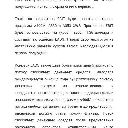
полугодии снизится по сравнению с первым.
Также на показатель EBIT будет влиять состояние
программ A400M, A380 и A350 XWB. Прогноз по EBIT
будет основываться на курсе 1 Евро = 1.35 доллара, и
составит, по оценкам EADS, 1 млрд Евро, несмотря на
негативную разницу курсов валют, наблюдавшуюся в
первом полугодии.
Концерн EADS также дает более позитивный прогноз по
потоку свободных денежных средств. Благодаря
ожидающемуся в конце года существенному притоку
денежных средств из ведомственного и
государственного секторов, а также предварительным
авансовым платежам по программе A400M, показатель
потока свободных денежных средств до кредитования
заказчиков должен стать положительным. Поток
свободных денежных средств после кредитования
заказчиков останется отрицательным из-за