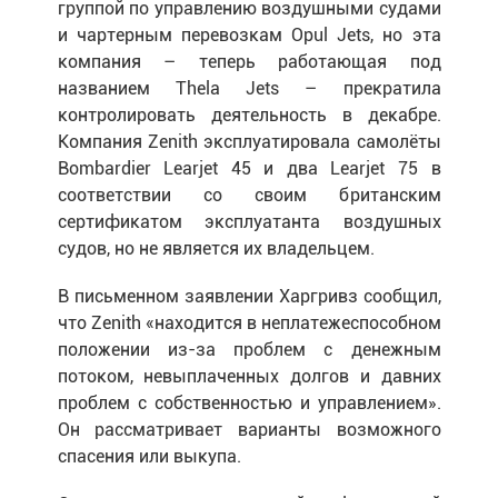
группой по управлению воздушными судами
и чартерным перевозкам Opul Jets, но эта
компания – теперь работающая под
названием Thela Jets – прекратила
контролировать деятельность в декабре.
Компания Zenith эксплуатировала самолёты
Bombardier Learjet 45 и два Learjet 75 в
соответствии со своим британским
сертификатом эксплуатанта воздушных
судов, но не является их владельцем.
В письменном заявлении Харгривз сообщил,
что Zenith «находится в неплатежеспособном
положении из-за проблем с денежным
потоком, невыплаченных долгов и давних
проблем с собственностью и управлением».
Он рассматривает варианты возможного
спасения или выкупа.