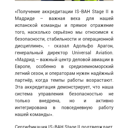
«Получение аккредитации IS-BAH Stage II в
Мадриде – важная веха для нашей
испанской команды и прямое отражение
того, насколько серьёзно мы относимся к
безопасности, стабильности и операционной
дисциплине», - сказал Адольфо Арагон,
генеральный директор Universal Aviation.
«Мадрид – важный центр деловой авиации в
Европе, особенно в средиземноморский
летний сезон, и операторам нужен надёжный
партнёр, когда темпы работы возрастают.
Эта аккредитация демонстрирует, что наша
система управления безопасностью не
только внедрена, но и активно
интегрирована в повседневную работу
нашей команды».
Сертификация IS-BAH Stage II подтверждает,