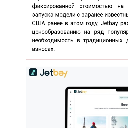
фиксированной стоимостью на 
запуска модели с заранее извест
США ранее в этом году, Jetbay р
ценообразованию на ряд популяр
необходимость в традиционных д
взносах.