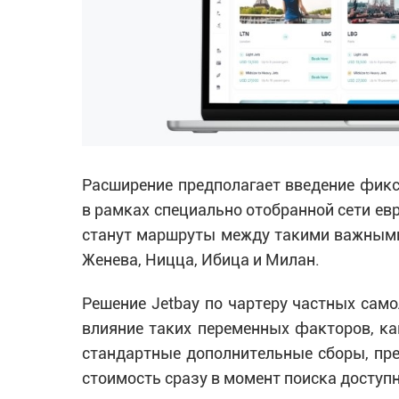
Расширение предполагает введение фик
в рамках специально отобранной сети ев
станут маршруты между такими важными
Женева, Ницца, Ибица и Милан.
Решение Jetbay по чартеру частных сам
влияние таких переменных факторов, как
стандартные дополнительные сборы, пр
стоимость сразу в момент поиска доступ