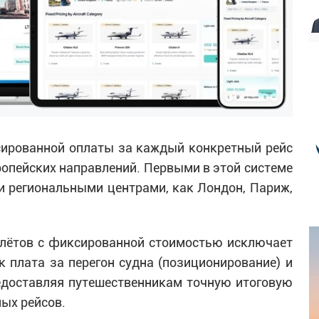
сированной оплаты за каждый конкретный рейс
ропейских направлений. Первыми в этой системе
 региональными центрами, как Лондон, Париж,
олётов с фиксированной стоимостью исключает
 плата за перегон судна (позиционирование) и
едоставляя путешественникам точную итоговую
ных рейсов.