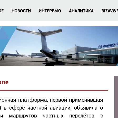
ОЕ
НОВОСТИ
ИНТЕРВЬЮ
АНАЛИТИКА
BIZAVW
опе
ционная платформа, первой применившая
) в сфере частной авиации, объявила о
ети маршрутов частных перелётов с