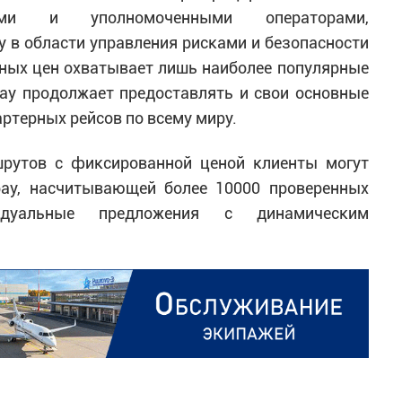
ками и уполномоченными операторами,
 в области управления рисками и безопасности
ных цен охватывает лишь наиболее популярные
bay продолжает предоставлять и свои основные
ртерных рейсов по всему миру.
шрутов с фиксированной ценой клиенты могут
bay, насчитывающей более 10000 проверенных
идуальные предложения с динамическим