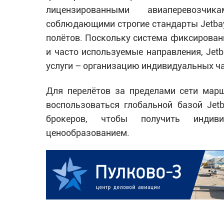
лицензированными авиаперевозчи
соблюдающими строгие стандарты Jetbay
полётов. Поскольку система фиксирован
и часто используемые направления, Jet
услуги – организацию индивидуальных ча
Для перелётов за пределами сети мар
воспользоваться глобальной базой Jet
брокеров, чтобы получить индив
ценообразованием.