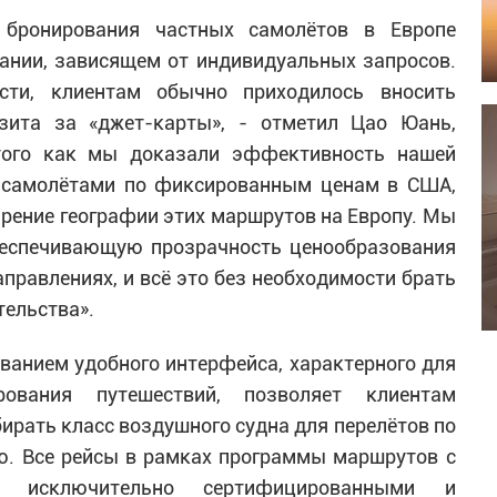
 бронирования частных самолётов в Европе
ании, зависящем от индивидуальных запросов.
сти, клиентам обычно приходилось вносить
зита за «джет-карты», - отметил Цао Юань,
 того как мы доказали эффективность нашей
 самолётами по фиксированным ценам в США,
ение географии этих маршрутов на Европу. Мы
беспечивающую прозрачность ценообразования
правлениях, и всё это без необходимости брать
тельства».
ванием удобного интерфейса, характерного для
рования путешествий, позволяет клиентам
ирать класс воздушного судна для перелётов по
. Все рейсы в рамках программы маршрутов с
я исключительно сертифицированными и