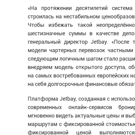
«На протяжении десятилетий система
строилась на нестабильном ценообразов
Чтобы избежать такой неопределённо
шестизначные суммы в качестве депо
генеральный директор Jetbay. «После
модели чартерных перевозок частными
следующим логичным шагом стало расшир
внедряем модель открытого доступа, о
на самых востребованных европейских на
на себя долгосрочные финансовые обяза
Платформа Jetbay, созданная с использо
современных онлайн-сервисов брони
мгновенно видеть актуальные цены и выб
маршрутам с фиксированной стоимостью
фиксированной ценой выполняютс