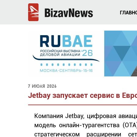
ГЛАВН
7 июля 2026
Jetbay запускает сервис в Евр
Компания Jetbay, цифровая авиа
модель онлайн-турагентства (OTA
стратегическом расширении с