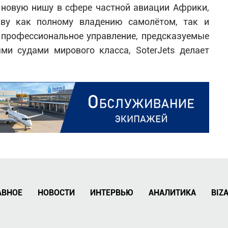
новую нишу в сфере частной авиации Африки,
иву как полному владению самолётом, так и
я профессиональное управление, предсказуемые
и судами мирового класса, SoterJets делает
АВНОЕ
НОВОСТИ
ИНТЕРВЬЮ
АНАЛИТИКА
BIZ