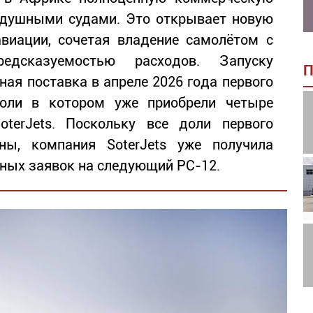
здушными судами. Это открывает новую
авиации, сочетая владение самолётом с
едсказуемостью расходов. Запуску
П
ая поставка в апреле 2026 года первого
доли в котором уже приобрели четыре
terJets. Поскольку все доли первого
ы, компания SoterJets уже получила
ных заявок на следующий PC-12.