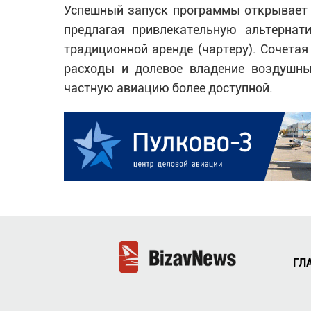
Успешный запуск программы открывает 
предлагая привлекательную альтернат
традиционной аренде (чартеру). Сочета
расходы и долевое владение воздушным
частную авиацию более доступной.
ГЛ