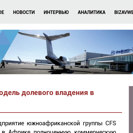
ОЕ
НОВОСТИ
ИНТЕРВЬЮ
АНАЛИТИКА
BIZAVW
одель долевого владения в
редприятие южноафриканской группы CFS
ую в Африке полноценную коммерческую