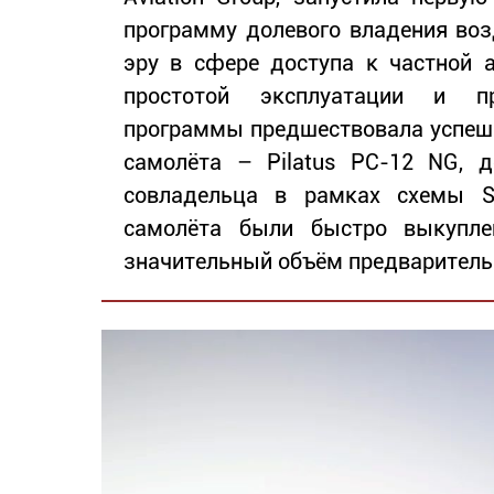
программу долевого владения во
эру в сфере доступа к частной 
простотой эксплуатации и пр
программы предшествовала успешн
самолёта – Pilatus PC-12 NG, 
совладельца в рамках схемы So
самолёта были быстро выкуплен
значительный объём предваритель