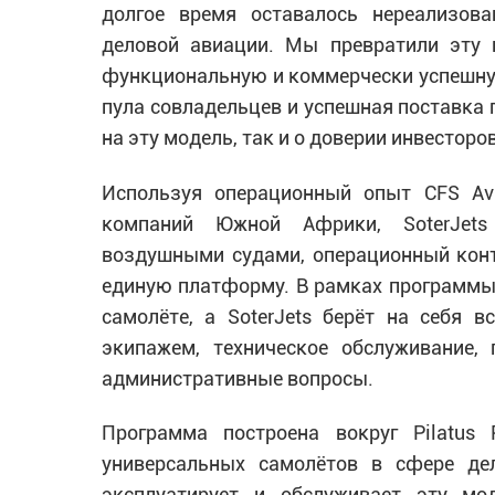
долгое время оставалось нереализов
деловой авиации. Мы превратили эту 
функциональную и коммерчески успешну
пула совладельцев и успешная поставка 
на эту модель, так и о доверии инвесторо
Используя операционный опыт CFS Avi
компаний Южной Африки, SoterJets
воздушными судами, операционный конт
единую платформу. В рамках программы
самолёте, а SoterJets берёт на себя 
экипажем, техническое обслуживание, 
административные вопросы.
Программа построена вокруг Pilatu
универсальных самолётов в сфере дел
эксплуатирует и обслуживает эту мо