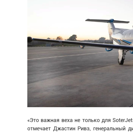
«Это важная веха не только для SoterJe
отмечает Джастин Ривз, генеральный ди