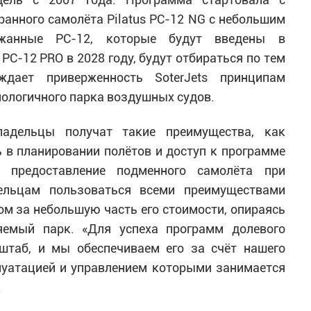
анного самолёта Pilatus PC-12 NG с небольшим
ржанные PC-12, которые будут введены в
 PC-12 PRO в 2028 году, будут отбираться по тем
ждает приверженность SoterJets принципам
ологичного парка воздушных судов.
адельцы получат такие преимущества, как
 в планировании полётов и доступ к программе
ей предоставление подменного самолёта при
дельцам пользоваться всеми преимуществами
м за небольшую часть его стоимости, опираясь
яемый парк. «Для успеха программ долевого
штаб, и мы обеспечиваем его за счёт нашего
луатацией и управлением которыми занимается
.