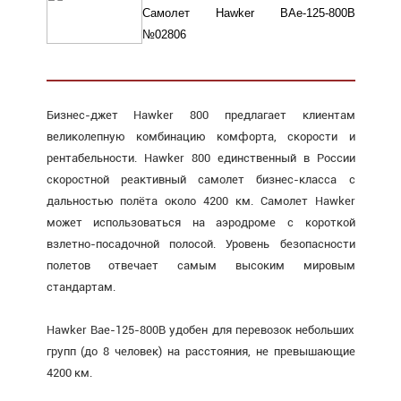
Самолет Hawker BAe-125-800B
№02806
Бизнес-джет Hawker 800 предлагает клиентам
великолепную комбинацию комфорта, скорости и
рентабельности. Hawker 800 единственный в России
скоростной реактивный самолет бизнес-класса с
дальностью полёта около 4200 км. Самолет Hawker
может использоваться на аэродроме с короткой
взлетно-посадочной полосой. Уровень безопасности
полетов отвечает самым высоким мировым
стандартам.
Hawker Bae-125-800B удобен для перевозок небольших
групп (до 8 человек) на расстояния, не превышающие
4200 км.