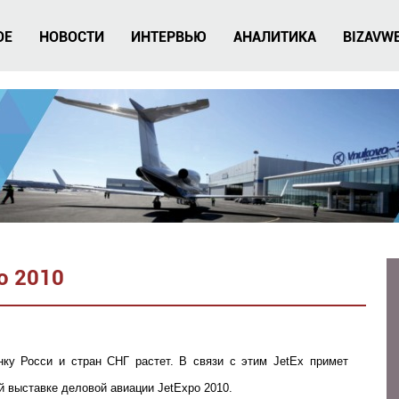
ОЕ
НОВОСТИ
ИНТЕРВЬЮ
АНАЛИТИКА
BIZAVW
po 2010
нку Росси и стран СНГ растет. В связи с этим JetEx примет
й выставке деловой авиации JetExpo 2010.