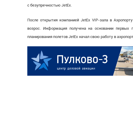
с безупречностью JetEx.
После открытия компанией JetEx VIP-зала в Аэропорту
возрос. Информация получена на основании первых п
планирования полетов JetEx начал свою работу в аэропорт