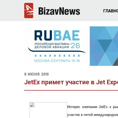
ГЛАВН
8 июня 2010
JetEx примет участие в Jet Ex
Интерес компании JetEx к ры
участие в пятой международно