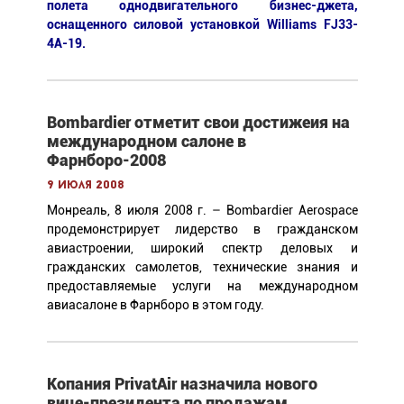
полета однодвигательного бизнес-джета,
оснащенного силовой установкой Williams FJ33-
4А-19.
Bombardier oтметит свои достижеия на
международном салоне в
Фарнборо-2008
9 июля 2008
Монреаль, 8 июля 2008 г. – Bombardier Aerospace
продемонстрирует лидерство в гражданском
авиастроении, широкий спектр деловых и
гражданских самолетов, технические знания и
предоставляемые услуги на международном
авиасалоне в Фарнборо в этом году.
Копания PrivatAir назначила нового
вице-президента по продажам