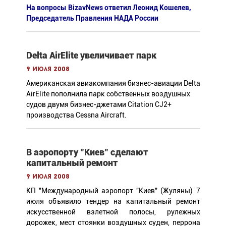
На вопросы BizavNews ответил Леонид Кошелев,
Председатель Правления НАДА России
Delta AirElite увеличивает парк
9 июля 2008
Американская авиакомпания бизнес-авиации Delta
AirElite пополнила парк собственных воздушных
судов двумя бизнес-джетами Citation CJ2+
производства Cessna Aircraft.
В аэропорту "Киев" сделают
капитальный ремонт
9 июля 2008
КП "Международный аэропорт "Киев" (Жуляны) 7
июля объявило тендер на капитальный ремонт
искусственной взлетной полосы, рулежных
дорожек, мест стоянки воздушных суден, перрона