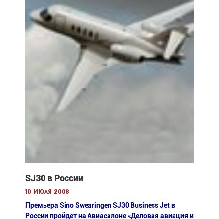
SJ30 в России
10 июля 2008
Премьера Sino Swearingen SJ30 Business Jet в
России пройдет на Авиасалоне «Деловая авиация и