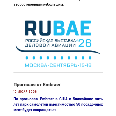
второстепенным небольшим.
Прогнозы от Embraer
10 июля 2008
По прогнозам Embraer в США в ближайшие пять
лет парк самолетов вместимостью 50 посадочных
мест будет сокращаться.