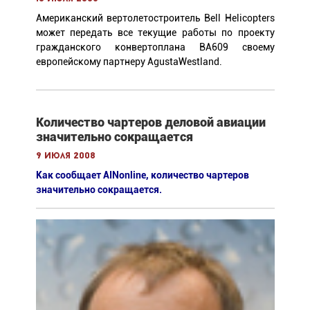
Американский вертолетостроитель Bell Helicopters
может передать все текущие работы по проекту
гражданского конвертоплана BA609 своему
европейскому партнеру AgustaWestland.
Количество чартеров деловой авиации
значительно сокращается
9 июля 2008
Как сообщает AINonline, количество чартеров
значительно сокращается.