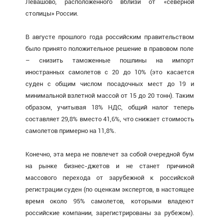
Левашово, расположенного вблизи от «северной
столицы» России.
В августе прошлого года российским правительством
было принято положительное решение в правовом поле
­– снизить таможенные пошлины на импорт
иностранных самолетов с 20 до 10% (это касается
суден с общим числом посадочных мест до 19 и
минимальной взлетной массой от 15 до 20 тонн). Таким
образом, учитывая 18% НДС, общий налог теперь
составляет 29,8% вместо 41,6%, что снижает стоимость
самолетов примерно на 11,8%.
Конечно, эта мера не повлечет за собой очередной бум
на рынке бизнес-джетов и не станет причиной
массового перехода от зарубежной к российской
регистрации суден (по оценкам экспертов, в настоящее
время около 95% самолетов, которыми владеют
российские компании, зарегистрированы за рубежом).