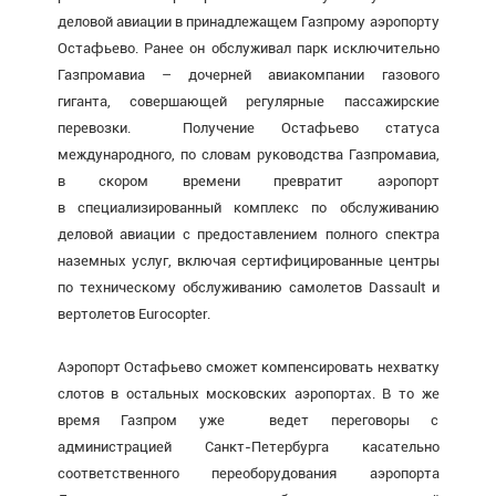
деловой авиации в принадлежащем Газпрому аэропорту
Остафьево. Ранее он обслуживал парк исключительно
Газпромавиа – дочерней авиакомпании газового
гиганта, совершающей регулярные пассажирские
перевозки. Получение Остафьево статуса
международного, по словам руководства Газпромавиа,
в скором времени превратит аэропорт
в специализированный комплекс по обслуживанию
деловой авиации с предоставлением полного спектра
наземных услуг, включая сертифицированные центры
по техническому обслуживанию самолетов Dassault и
вертолетов Eurocopter.
Аэропорт Остафьево сможет компенсировать нехватку
слотов в остальных московских аэропортах. В то же
время Газпром уже ведет переговоры с
администрацией Санкт-Петербурга касательно
соответственного переоборудования аэропорта