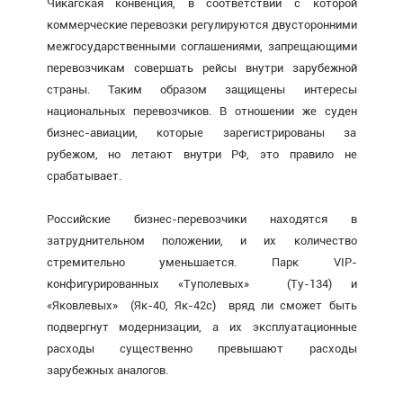
Чикагская конвенция, в соответствии с которой
коммерческие перевозки регулируются двусторонними
межгосударственными соглашениями, запрещающими
перевозчикам совершать рейсы внутри зарубежной
страны. Таким образом защищены интересы
национальных перевозчиков. В отношении же суден
бизнес-авиации, которые зарегистрированы за
рубежом, но летают внутри РФ, это правило не
срабатывает.
Российские бизнес-перевозчики находятся в
затруднительном положении, и их количество
стремительно уменьшается. Парк VIP-
конфигурированных «Туполевых» (Ту-134) и
«Яковлевых» (Як-40, Як-42с) вряд ли сможет быть
подвергнут модернизации, а их эксплуатационные
расходы существенно превышают расходы
зарубежных аналогов.