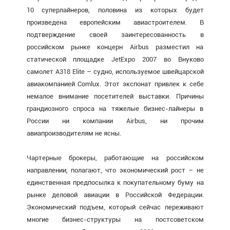
10 суперлайнеров, половина из которых будет
произведена европейским авиастроителем. В
подтверждение своей заинтересованность в
российском рынке концерн Airbus разместил на
статической площадке JetExpo 2007 во Внуково
самолет A318 Elite – судно, используемое швейцарской
авиакомпанией Comlux. Этот экспонат привлек к себе
немалое внимание посетителей выставки. Причины
грандиозного спроса на тяжелые бизнес-лайнеры в
России ни компании Airbus, ни прочим
авиапроизводителям не ясны.
Чартерные брокеры, работающие на российском
направлении, полагают, что экономический рост – не
единственная предпосылка к покупательному буму на
рынке деловой авиации в Российской Федерации.
Экономический подъем, который сейчас переживают
многие бизнес-структуры на постсоветском