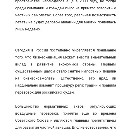
пространстве, наблюдался еще в 2000 году, но тогда
среди компаний и граждан было не принято говорить о
частных самолетах. Более того, реальная возможность
летать на судах деловой авиации для многих появилась
лишь недавно.
Сегодня в России постепенно укрепляется понимание
того, что бизнес-авиация может внести значительный
вклад в развитие экономики страны. Первым
существенным шагом стало снятие импортных пошлин
на бизнес-самолеты. Естественно, это вряд ли
кардинально изменит процедуру регистрации и правила
перевозок для российских суден.
Большинство нормативных актов, регулирующих
воздушные перевозки, приняты еще во времена
Советского Союза и являются главным препятствием
для развития частной авиации. Вполне естественно, что