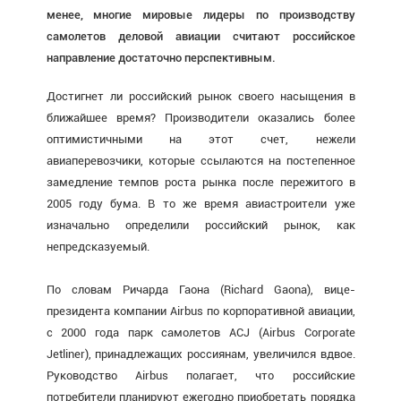
менее, многие мировые лидеры по производству
самолетов деловой авиации считают российское
направление достаточно перспективным.
Достигнет ли российский рынок своего насыщения в
ближайшее время? Производители оказались более
оптимистичными на этот счет, нежели
авиаперевозчики, которые ссылаются на постепенное
замедление темпов роста рынка после пережитого в
2005 году бума. В то же время авиастроители уже
изначально определили российский рынок, как
непредсказуемый.
По словам Ричарда Гаона (Richard Gaona), вице-
президента компании Airbus по корпоративной авиации,
с 2000 года парк самолетов ACJ (Airbus Corporate
Jetliner), принадлежащих россиянам, увеличился вдвое.
Руководство Airbus полагает, что российские
потребители планируют ежегодно приобретать порядка