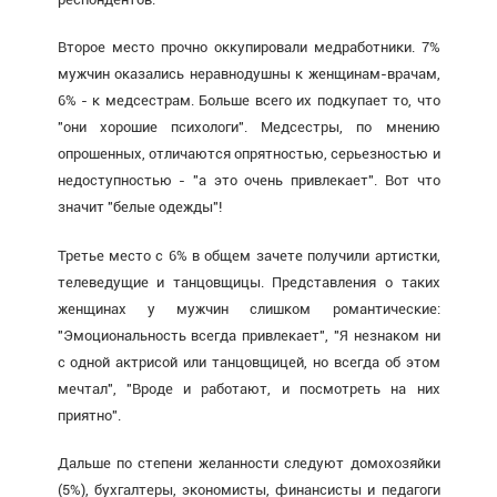
Второе место прочно оккупировали медработники. 7%
мужчин оказались неравнодушны к женщинам-врачам,
6% - к медсестрам. Больше всего их подкупает то, что
"они хорошие психологи". Медсестры, по мнению
опрошенных, отличаются опрятностью, серьезностью и
недоступностью - "а это очень привлекает". Вот что
значит "белые одежды"!
Третье место с 6% в общем зачете получили артистки,
телеведущие и танцовщицы. Представления о таких
женщинах у мужчин слишком романтические:
"Эмоциональность всегда привлекает", "Я незнаком ни
с одной актрисой или танцовщицей, но всегда об этом
мечтал", "Вроде и работают, и посмотреть на них
приятно".
Дальше по степени желанности следуют домохозяйки
(5%), бухгалтеры, экономисты, финансисты и педагоги