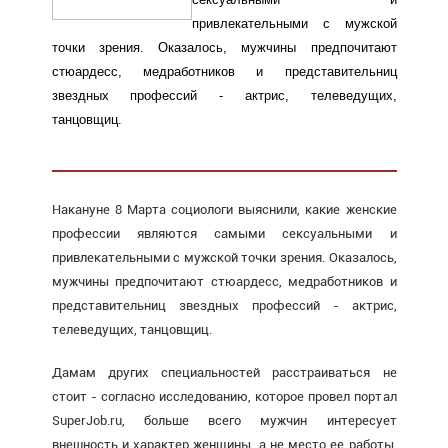
привлекательными с мужской
точки зрения. Оказалось, мужчины предпочитают
стюардесс, медработников и представительниц
звездных профессий - актрис, телеведущих,
танцовщиц.
Накануне 8 Марта социологи выяснили, какие женские
профессии являются самыми сексуальными и
привлекательными с мужской точки зрения. Оказалось,
мужчины предпочитают стюардесс, медработников и
представительниц звездных профессий - актрис,
телеведущих, танцовщиц.
Дамам других специальностей расстраиваться не
стоит - согласно
исследованию
, которое провел портал
SuperJob.ru, больше всего мужчин интересует
внешность и характер женщины, а не место ее работы.