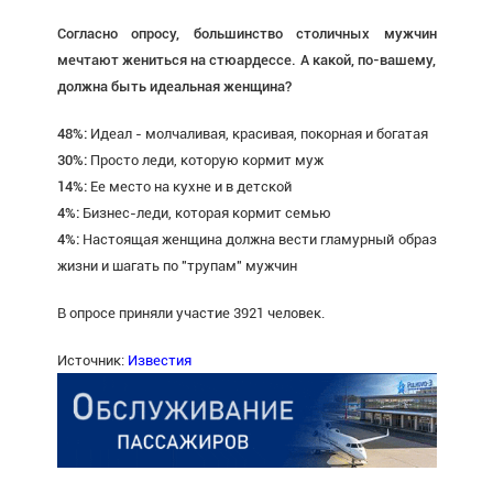
Согласно опросу, большинство столичных мужчин
мечтают жениться на стюардессе. А какой, по-вашему,
должна быть идеальная женщина?
48%:
Идеал - молчаливая, красивая, покорная и богатая
30%:
Просто леди, которую кормит муж
14%:
Ее место на кухне и в детской
4%:
Бизнес-леди, которая кормит семью
4%:
Настоящая женщина должна вести гламурный образ
жизни и шагать по "трупам" мужчин
В опросе приняли участие 3921 человек.
Источник:
Известия