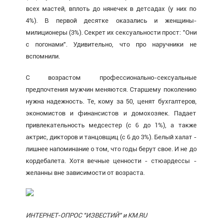
всех мастей, вплоть до нянечек в детсадах (у них по
4%). В первой десятке оказались и женщины-
милиционеры (3%). Секрет их сексуальности прост: "Они
с погонами". Удивительно, что про наручники не
вспомнили.
С возрастом профессионально-сексуальные
предпочтения мужчин меняются. Старшему поколению
нужна надежность. Те, кому за 50, ценят бухгалтеров,
экономистов и финансистов и домохозяек. Падает
привлекательность медсестер (с 6 до 1%), а также
актрис, дикторов и танцовщиц (с 6 до 3%). Белый халат -
лишнее напоминание о том, что годы берут свое. И не до
кордебалета. Хотя вечные ценности - стюардессы -
желанны вне зависимости от возраста.
ИНТЕРНЕТ-ОПРОС "ИЗВЕСТИЙ" и KM.RU