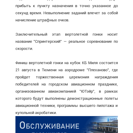
прибыть к пункту назначения в точно указанное до
секунд время. Невыполнение заданий влечет за собой
начисление штрафных очков.
Заключительный этап вертолетной гонки носит
название "Спринтерский" — реальное соревнование по
скорости.
Финиш вертолетной гонки на кубок КБ Миля состоится
21 августа в Тюмени на аэродроме "Плеханово", где
пройдет торжественная церемония награждения
победителей на городском авиационном празднике,
организованном авиакомпанией "ЮТэйр", в рамках
которого будут выполнены демонстрационные полеты
авиационной техники, программы высшего пилотажа и
купольной акробатики.