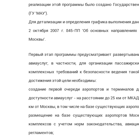
реализации этой программы было создано Государствен
(ГУ 'МАУ').
Для детализации и определения графика выполнения да
2 октября 2007 г. 845-ПП 'Об основных направлениях
Москвы'.
Первый этап программы предусматривает развертывани
авиауслуг, в частности, для организации пассажирс
комплексных требований к безопасности ведения такой
достижения этой цели необходимы:
создание первой очереди аэропортов и терминалов 
доступности авиауслуг - на расстоянии до 25 км от МКАД
км от Москвы, в том числе на базе существующих аэропо
размещение на базе существующих аэропортов Моск
комплексов с учетом норм законодательства, авиаци
регламентов;