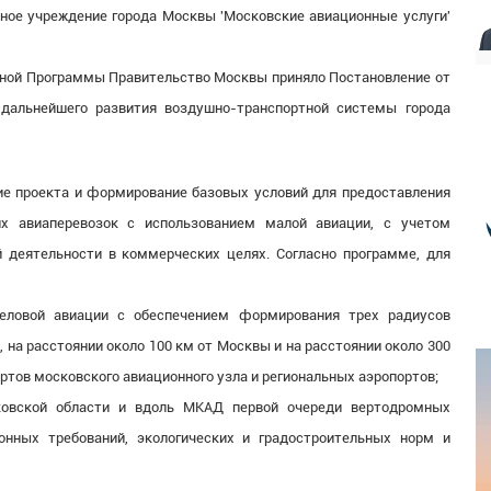
ное учреждение города Москвы 'Московские авиационные услуги'
нной Программы Правительство Москвы приняло Постановление от
 дальнейшего развития воздушно-транспортной системы города
е проекта и формирование базовых условий для предоставления
ких авиаперевозок с использованием малой авиации, с учетом
 деятельности в коммерческих целях. Согласно программе, для
деловой авиации с обеспечением формирования трех радиусов
, на расстоянии около 100 км от Москвы и на расстоянии около 300
ртов московского авиационного узла и региональных аэропортов;
овской области и вдоль МКАД первой очереди вертодромных
онных требований, экологических и градостроительных норм и