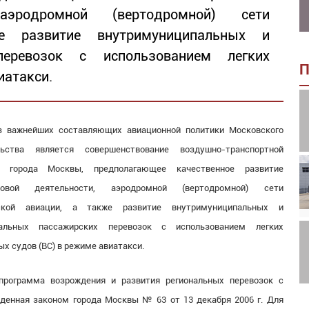
 аэродромной (вертодромной) сети
е развитие внутримуниципальных и
перевозок с использованием легких
П
иатакси.
з важнейших составляющих авиационной политики Московского
льства является совершенствование воздушно-транспортной
 города Москвы, предполагающее качественное развитие
ртовой деятельности, аэродромной (вертодромной) сети
ской авиации, а также развитие внутримуниципальных и
альных пассажирских перевозок с использованием легких
х судов (ВС) в режиме авиатакси.
программа возрождения и развития региональных перевозок с
жденная законом города Москвы № 63 от 13 декабря 2006 г. Для