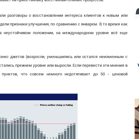
ли разговоры о восстановлении интереса клиентов к новым или
ели признаки улучшения, по сравнению с январем. В то время как
в неустойчивом положении, на международном уровне всё еще
знес джетов (возросли, уменьшились или остался неизменным с
стались прежнем уровне или выросли. Если перевести эти мнения в
 пунктов, что совсем немного недотягивает до 50 - ценовой