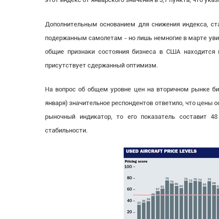
Дополнительным основанием для снижения индекса, ста
подержанным самолетам - но лишь немногие в марте увид
общие признаки состояния бизнеса в США находится 
присутствует сдержанный оптимизм.
На вопрос об общем уровне цен на вторичном рынке би
января) значительное респондентов ответило, что цены о
рыночный индикатор, то его показатель составит 48
стабильности.