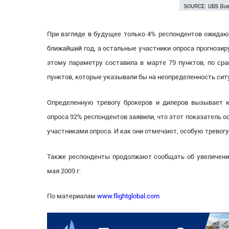
При взгляде в будущее только 4% респондентов ожидают
ближайший год, а остальные участники опроса прогнози
этому параметру составила в марте 79 пунктов, по сра
пунктов, которые указывали бы на неопределенность сит
Определенную тревогу брокеров и дилеров вызывает к
опроса 92% респондентов заявили, что этот показатель о
участниками опроса. И как они отмечают, особую тревог
Также респонденты продолжают сообщать об увеличении
мая 2009 г.
По материалам
www.flightglobal.com