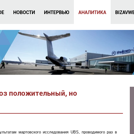
ОЕ
НОВОСТИ
ИНТЕРВЬЮ
АНАЛИТИКА
BIZAVW
ноз положительный, но
ультатам мартовского исследования UBS, проводимого раз в