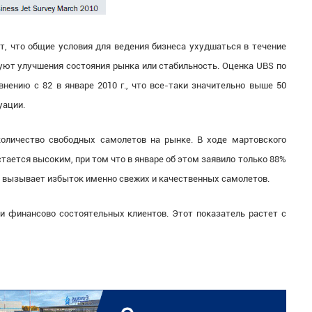
, что общие условия для ведения бизнеса ухудшаться в течение
руют улучшения состояния рынка или стабильность. Оценка UBS по
внению с 82 в январе 2010 г., что все-таки значительно выше 50
уации.
оличество свободных самолетов на рынке. В ходе мартовского
стается высоким, при том что в январе об этом заявило только 88%
у вызывает избыток именно свежих и качественных самолетов.
 финансово состоятельных клиентов. Этот показатель растет с