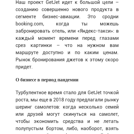
Наш проект GetJet идет к большой цели –
созданию совершенно нового продукта в
сегменте бизнес-авиации. Это сродни
booking.com, когда ты можешь
забронировать отель, или «Яндекс-такси»: в
каждый момент времени перед глазами
срез картинки – что на нужном вам
маршруте доступно и по каким ценам.
Рынок бронирования джетов к этому скоро
придет.
О бизнесе в период пандемии
Турбулентное время стало для GetJet точкой
роста, мы еще в 2018 году предлагали рынку
шеринг самолетов: когда несколько семей
или друзей могут скинуться на самолет,
чтобы экономить средства и не летать
полупустым бортом, либо, наоборот, взять