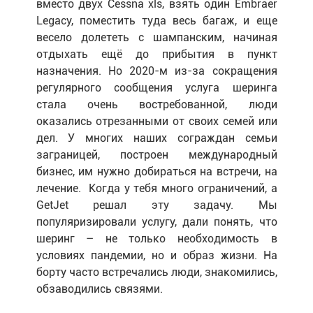
вместо двух Cessna xls, взять один Embraer
Legacy, поместить туда весь багаж, и еще
весело долететь с шампанским, начиная
отдыхать ещё до прибытия в пункт
назначения. Но 2020-м из-за сокращения
регулярного сообщения услуга шеринга
стала очень востребованной, люди
оказались отрезанными от своих семей или
дел. У многих наших сограждан семьи
заграницей, построен международный
бизнес, им нужно добираться на встречи, на
лечение.
Когда у тебя много ограничений, а
GetJet решал эту задачу. Мы
популяризировали услугу, дали понять, что
шеринг – не только необходимость в
условиях пандемии, но и образ жизни. На
борту часто встречались люди, знакомились,
обзаводились связями.