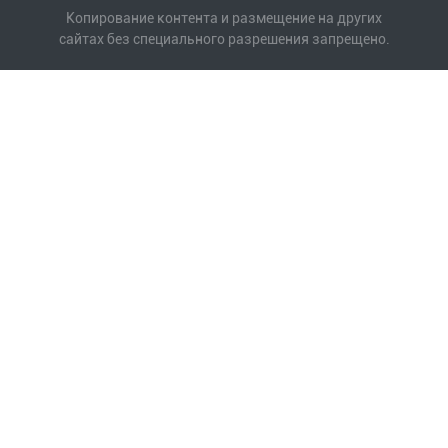
Копирование контента и размещение на других
сайтах без специального разрешения запрещено.