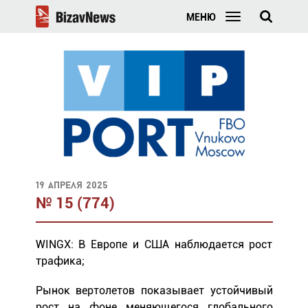
МЕНЮ
19 апреля 2025
№ 15 (774)
WINGX: В Европе и США наблюдается рост
трафика;
Рынок вертолетов показывает устойчивый
рост на фоне меняющегося глобального