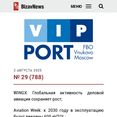
МЕНЮ
2 августа 2025
№ 29 (788)
WINGX: Глобальная активность деловой
авиации сохраняет рост;
Aviation Week: к 2030 году в эксплуатацию
будут введены 600 eVTOL;