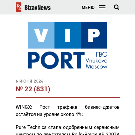
МЕНЮ
6 июня 2026
№ 22 (831)
WINGX: Рост трафика бизнес-джетов
остаётся на уровне около 4%;
Pure Technics cтала одобренным сервисным
центром по двигателям Rolls-Royce AE 3007A