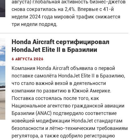
августа) глобальная активность бизнес-джетов
снова сократилась на 2,4%. Впервые с 41-й
недели 2024 года мировой трафик снижается
три недели подряд.
Honda Aircraft сертифицировал
HondaJet Elite II в Бразилии
6 августа 2026
Компания Honda Aircraft объявила о первой
поставке самолёта HondaJet Elite II в Бразилию,
что стало важной вехой в деятельности
компании по развитию в Южной Америке.
Поставка состоялась после того, как
Национальное агентство гражданской авиации
Бразилии (ANAC) подтвердило соответствие
новейшей модификации HondaJet стандартам
безопасности и лётно-техническим требованиям
регулятора, а также одобрило регистрацию