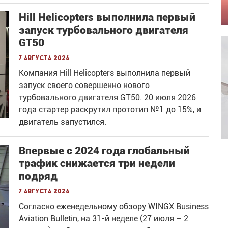
Hill Helicopters выполнила первый
запуск турбовального двигателя
GT50
7 августа 2026
Компания Hill Helicopters выполнила первый
запуск своего совершенно нового
турбовального двигателя GT50. 20 июля 2026
года стартер раскрутил прототип №1 до 15%, и
двигатель запустился.
Впервые с 2024 года глобальный
трафик снижается три недели
подряд
7 августа 2026
Согласно еженедельному обзору WINGX Business
Aviation Bulletin, на 31-й неделе (27 июля – 2