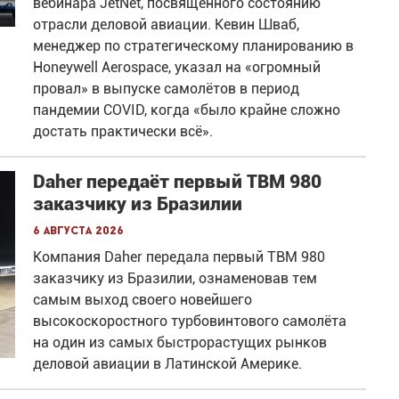
вебинара JetNet, посвящённого состоянию
отрасли деловой авиации. Кевин Шваб,
менеджер по стратегическому планированию в
Honeywell Aerospace, указал на «огромный
провал» в выпуске самолётов в период
пандемии COVID, когда «было крайне сложно
достать практически всё».
Daher передаёт первый TBM 980
заказчику из Бразилии
6 августа 2026
Компания Daher передала первый TBM 980
заказчику из Бразилии, ознаменовав тем
самым выход своего новейшего
высокоскоростного турбовинтового самолёта
на один из самых быстрорастущих рынков
деловой авиации в Латинской Америке.