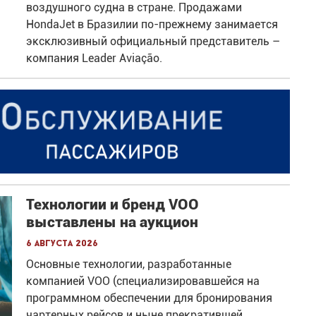
воздушного судна в стране. Продажами
HondaJet в Бразилии по-прежнему занимается
эксклюзивный официальный представитель –
компания Leader Aviação.
Технологии и бренд VOO
выставлены на аукцион
6 августа 2026
Основные технологии, разработанные
компанией VOO (специализировавшейся на
программном обеспечении для бронирования
чартерных рейсов и ныне прекратившей