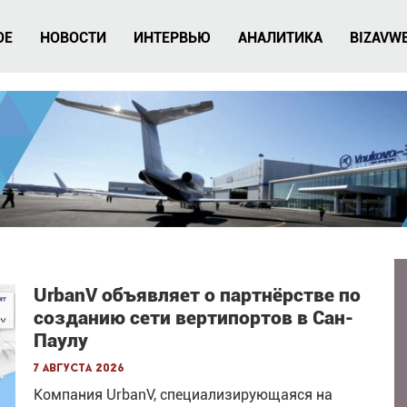
ОЕ
НОВОСТИ
ИНТЕРВЬЮ
АНАЛИТИКА
BIZAVW
UrbanV объявляет о партнёрстве по
созданию сети вертипортов в Сан-
Паулу
7 августа 2026
Компания UrbanV, специализирующаяся на