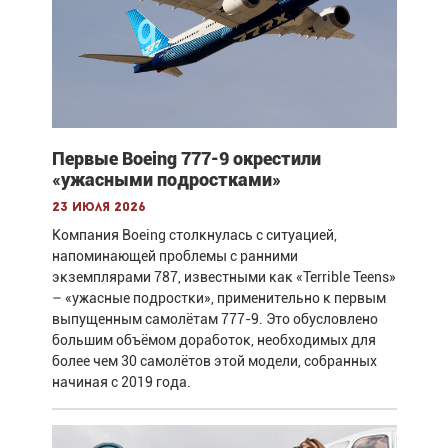
Первые Boeing 777-9 окрестили
«ужасными подростками»
23 июля 2026
Компания Boeing столкнулась с ситуацией,
напоминающей проблемы с ранними
экземплярами 787, известными как «Terrible Teens»
– «ужасные подростки», применительно к первым
выпущенным самолётам 777-9. Это обусловлено
большим объёмом доработок, необходимых для
более чем 30 самолётов этой модели, собранных
начиная с 2019 года.