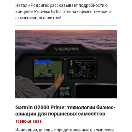
Натали Родригес рассказывает подробности о
концепте Prowess G700, отличающемся тёмной и
атмосферной палитрой
Garmin G2000 Prime: технологии бизнес-
авиации для поршневых самолётов
21 июля 2026
Инновации, впервые представленные в комплексе