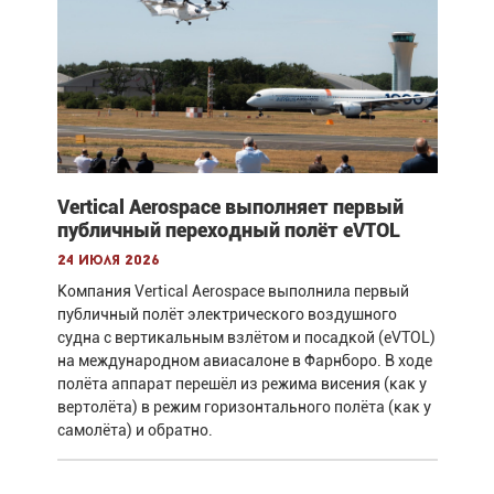
Vertical Aerospace выполняет первый
публичный переходный полёт eVTOL
24 июля 2026
Компания Vertical Aerospace выполнила первый
публичный полёт электрического воздушного
судна с вертикальным взлётом и посадкой (eVTOL)
на международном авиасалоне в Фарнборо. В ходе
полёта аппарат перешёл из режима висения (как у
вертолёта) в режим горизонтального полёта (как у
самолёта) и обратно.