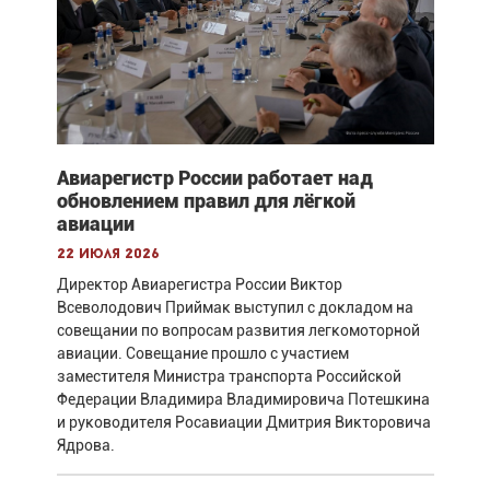
Авиарегистр России работает над
обновлением правил для лёгкой
авиации
22 июля 2026
Директор Авиарегистра России Виктор
Всеволодович Приймак выступил с докладом на
совещании по вопросам развития легкомоторной
авиации. Совещание прошло с участием
заместителя Министра транспорта Российской
Федерации Владимира Владимировича Потешкина
и руководителя Росавиации Дмитрия Викторовича
Ядрова.