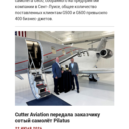
самолёта G600, собранного на предприятии
компании в Сент-Луисе, общее количество
поставленных клиентам G500 и G600 превысило
400 бизнес-джетов.
Cutter Aviation передала заказчику
сотый самолёт Pilatus
22 июля 2026