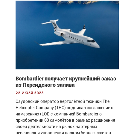
Bombardier получает крупнейший заказ
из Персидского залива
22 июля 2026
Саудовский оператор вертолётной техники The
Helicopter Company (THC) подписал соглашение о
намерениях (LOI) с компанией Bombardier о
приобретении 60 самолётов в рамках расширения
своей деятельности на рынок чартерных
перевозок и управления парком бизнес-джетов.