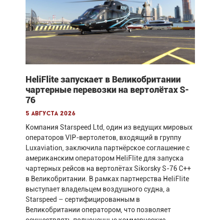
HeliFlite запускает в Великобритании
чартерные перевозки на вертолётах S-
76
5 августа 2026
Компания Starspeed Ltd, один из ведущих мировых
операторов VIP-вертолетов, входящий в группу
Luxaviation, заключила партнёрское соглашение с
американским оператором HeliFlite для запуска
чартерных рейсов на вертолётах Sikorsky S-76 C++
в Великобритании. В рамках партнерства HeliFlite
выступает владельцем воздушного судна, а
Starspeed – сертифицированным в
Великобритании оператором, что позволяет
осуществлять полноценные коммерческие