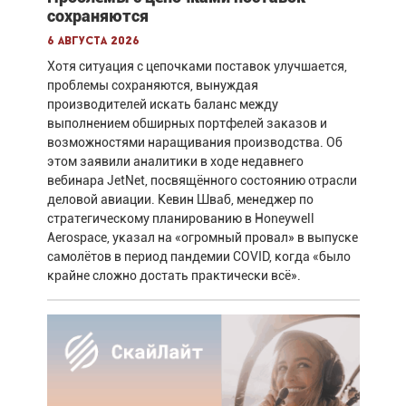
сохраняются
6 августа 2026
Хотя ситуация с цепочками поставок улучшается,
проблемы сохраняются, вынуждая
производителей искать баланс между
выполнением обширных портфелей заказов и
возможностями наращивания производства. Об
этом заявили аналитики в ходе недавнего
вебинара JetNet, посвящённого состоянию отрасли
деловой авиации. Кевин Шваб, менеджер по
стратегическому планированию в Honeywell
Aerospace, указал на «огромный провал» в выпуске
самолётов в период пандемии COVID, когда «было
крайне сложно достать практически всё».