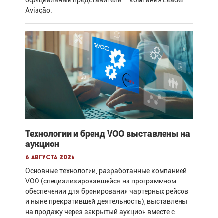
официальный представитель – компания Leader
Aviação.
Технологии и бренд VOO выставлены на
аукцион
6 августа 2026
Основные технологии, разработанные компанией
VOO (специализировавшейся на программном
обеспечении для бронирования чартерных рейсов
и ныне прекратившей деятельность), выставлены
на продажу через закрытый аукцион вместе с