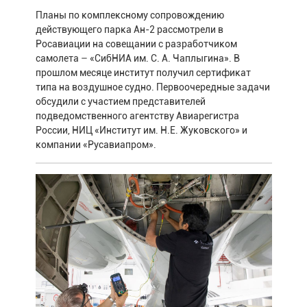
Планы по комплексному сопровождению
действующего парка Ан-2 рассмотрели в
Росавиации на совещании с разработчиком
самолета – «СибНИА им. С. А. Чаплыгина». В
прошлом месяце институт получил сертификат
типа на воздушное судно. Первоочередные задачи
обсудили с участием представителей
подведомственного агентству Авиарегистра
России, НИЦ «Институт им. Н.Е. Жуковского» и
компании «Русавиапром».