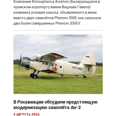
Компания Atmospherica Aviation (базирующаяся в
пражском аэропорту имени Вацлава Гавела)
изменила условия заказа, объявленного в июне:
вместо двух самолётов Phenom 300E она заказала
два более совершенных Phenom 300EV.
В Росавиации обсудили предстоящую
модернизацию самолёта Ан-2
4 августа 2026