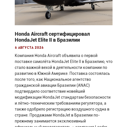
Honda Aircraft сертифицировал
HondaJet Elite II в Бразилии
6 августа 2026
Компания Honda Aircraft объявила о первой
поставке самолёта HondaJet Elite II в Бразилию, что
стало важной вехой в деятельности компании по
развитию в Южной Америке. Поставка состоялась
после того, как Национальное агентство
гражданской авиации Бразилии (ANAC)
подтвердило соответствие новейшей
модификации HondaJet стандартам безопасности
и лётно-техническим требованиям регулятора, а
также одобрило регистрацию воздушного судна в
стране. Продажами HondaJet в Бразилии по-
прежнему занимается эксклюзивный