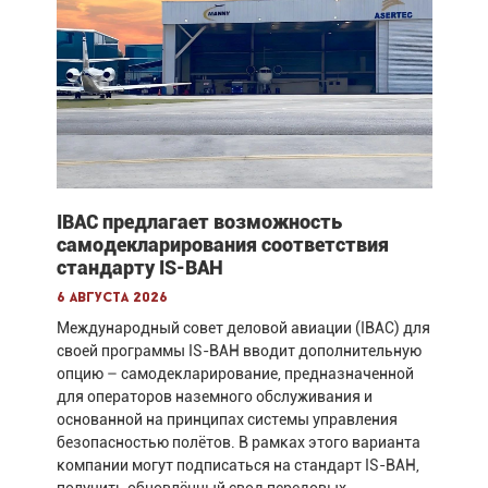
IBAC предлагает возможность
самодекларирования соответствия
стандарту IS-BAH
6 августа 2026
Международный совет деловой авиации (IBAC) для
своей программы IS-BAH вводит дополнительную
опцию – самодекларирование, предназначенной
для операторов наземного обслуживания и
основанной на принципах системы управления
безопасностью полётов. В рамках этого варианта
компании могут подписаться на стандарт IS-BAH,
получить обновлённый свод передовых