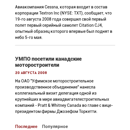
Авиакомпания Cessna, которая входит в состав
корпорации Textron Inc (NYSE: TXT), сообщает, что
19-го августа 2008 года совершил свой первый
полет первый серийный самолет Citation CJ4,
опытный образец которого впервые был поднят в
небо 5-го мая.
УМПО посетили канадские
моторостроители
20 августа 2008
На ОАО "Уфимское моторостроительное
производственное объединение" нанесла
коллегиальный визит делегация одной из
крупнейших в мире авиадвигателестроительных
компаний - Pratt & Whitney Canada во главе с вице-
президентом фирмы Джозефом Торкетти.
Последнее
Популярное