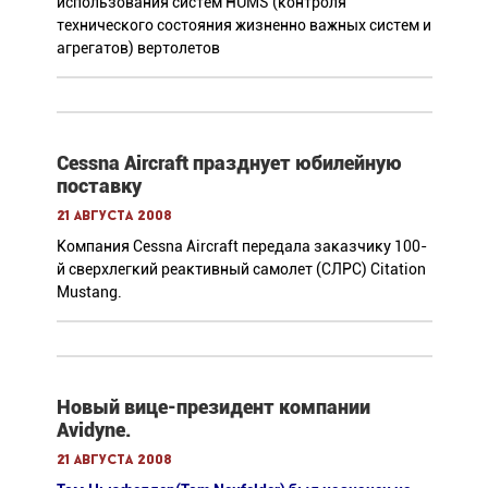
использования систем HUMS (контроля
технического состояния жизненно важных систем и
агрегатов) вертолетов
Cessna Aircraft празднует юбилейную
поставку
21 августа 2008
Компания Cessna Aircraft передала заказчику 100-
й сверхлегкий реактивный самолет (СЛРС) Citation
Mustang.
Новый вице-президент компании
Avidyne.
21 августа 2008