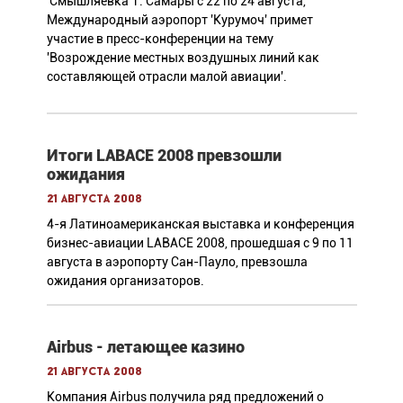
'Смышляевка' г. Самары с 22 по 24 августа,
Международный аэропорт 'Курумоч' примет
участие в пресс-конференции на тему
'Возрождение местных воздушных линий как
составляющей отрасли малой авиации'.
Итоги LABACE 2008 превзошли
ожидания
21 августа 2008
4-я Латиноамериканская выставка и конференция
бизнес-авиации LABACE 2008, прошедшая с 9 по 11
августа в аэропорту Сан-Пауло, превзошла
ожидания организаторов.
Airbus - летающее казино
21 августа 2008
Компания Airbus получила ряд предложений о