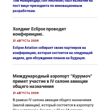
Том Ньюфелдер(Tom Neufelder) был назначен на
пост вице-призедента по инновационным
разработкам.
Холдинг Eclipse проводит
конференцию.
21 августа 2008
Eclipse Aviation собирает своих партнеров на
конференцию, которая состоится на следующей
неделе, для обсуждения планов на будущее.
Международный аэропорт "Курумоч"
примет участие в IV салоне авиации
общего назначения
21 августа 2008
В рамках IV салона авиации общего назначения
(малой авиации), который состоится в аэропорту