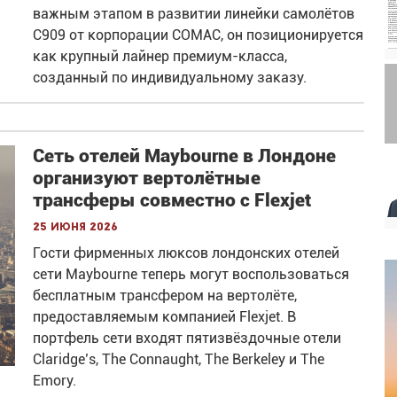
важным этапом в развитии линейки самолётов
C909 от корпорации COMAC, он позиционируется
как крупный лайнер премиум-класса,
созданный по индивидуальному заказу.
Сеть отелей Maybourne в Лондоне
организуют вертолётные
трансферы совместно с Flexjet
25 июня 2026
Гости фирменных люксов лондонских отелей
сети Maybourne теперь могут воспользоваться
бесплатным трансфером на вертолёте,
предоставляемым компанией Flexjet. В
портфель сети входят пятизвёздочные отели
Claridge’s, The Connaught, The Berkeley и The
Emory.