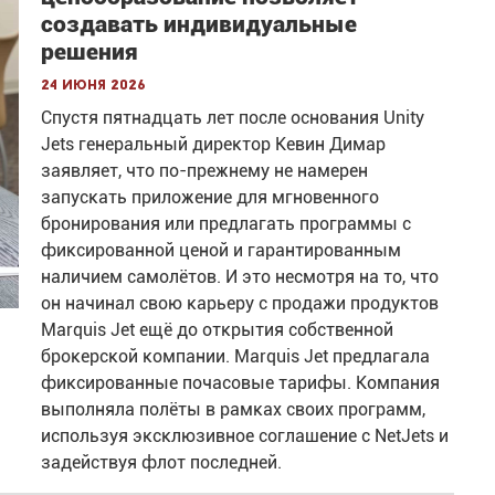
создавать индивидуальные
решения
24 июня 2026
Спустя пятнадцать лет после основания Unity
Jets генеральный директор Кевин Димар
заявляет, что по-прежнему не намерен
запускать приложение для мгновенного
бронирования или предлагать программы с
фиксированной ценой и гарантированным
наличием самолётов. И это несмотря на то, что
он начинал свою карьеру с продажи продуктов
Marquis Jet ещё до открытия собственной
брокерской компании. Marquis Jet предлагала
фиксированные почасовые тарифы. Компания
выполняла полёты в рамках своих программ,
используя эксклюзивное соглашение с NetJets и
задействуя флот последней.