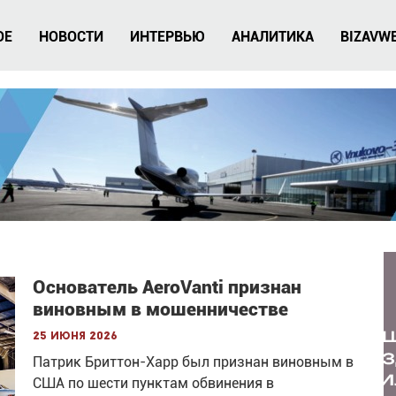
ОЕ
НОВОСТИ
ИНТЕРВЬЮ
АНАЛИТИКА
BIZAVW
Основатель AeroVanti признан
виновным в мошенничестве
25 июня 2026
Патрик Бриттон-Харр был признан виновным в
США по шести пунктам обвинения в