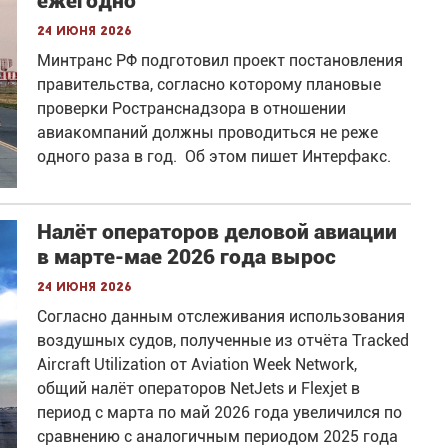
ежегодно
24 июня 2026
Минтранс РФ подготовил проект постановления
правительства, согласно которому плановые
проверки Ространснадзора в отношении
авиакомпаний должны проводиться не реже
одного раза в год. Об этом пишет Интерфакс.
Налёт операторов деловой авиации
в марте-мае 2026 года вырос
24 июня 2026
Согласно данным отслеживания использования
воздушных судов, полученные из отчёта Tracked
Aircraft Utilization от Aviation Week Network,
общий налёт операторов NetJets и Flexjet в
период с марта по май 2026 года увеличился по
сравнению с аналогичным периодом 2025 года