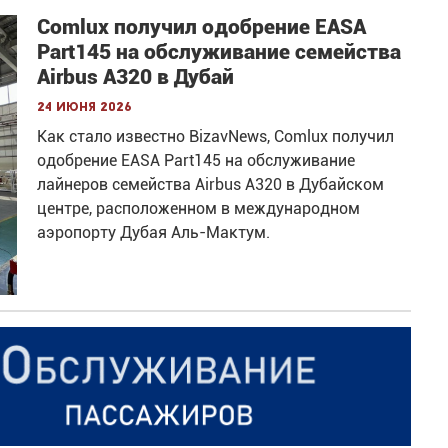
Comlux получил одобрение EASA
Part145 на обслуживание семейства
Airbus A320 в Дубай
24 июня 2026
Как стало известно BizavNews, Comlux получил
одобрение EASA Part145 на обслуживание
лайнеров семейства Airbus A320 в Дубайском
центре, расположенном в международном
аэропорту Дубая Аль-Мактум.