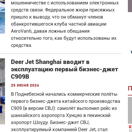
мошенничестве с использованием электронных
средств связи. Федеральное жюри присяжных
пришло к выводу, что он обманул членов
обанкротившегося клуба частной авиации
AeroVanti, давая ложные обещания
относительно того, как будут использованы их
средства.
Deer Jet Shanghai вводит в
эксплуатацию первый бизнес-джет
C909B
25 июня 2026
П
В Поднебесной начались коммерческие полёты
первого бизнес-джета китайского производства
C909 (в версии CBJ): самолёт выполнил рейс из
шанхайского аэропорта Хунцяо в пекинский
аэропорт Шоуду. Бизнес-джет CBJ,
эксплуатируемый компанией Deer Jet, стал