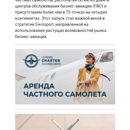
частных самолётов, располагая сетью из девяти
центров обслуживания бизнес-авиации (FBO) и
присутствием более чем в 70 точках на четырёх
континентах. Этот запуск стал важной вехой в
стратегии Swissport, направленной на
использование растущих возможностей рынка
бизнес-авиации.