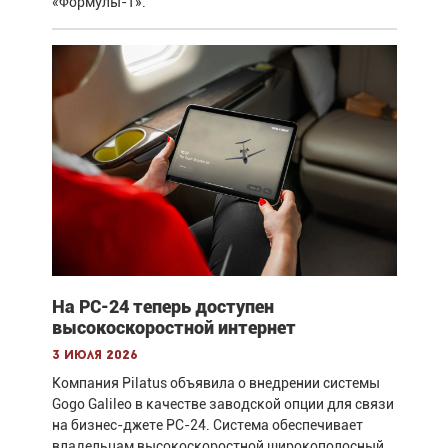
«Формулы-1».
На PC-24 теперь доступен
высокоскоростной интернет
3 июля 2026
Компания Pilatus объявила о внедрении системы
Gogo Galileo в качестве заводской опции для связи
на бизнес-джете PC-24. Система обеспечивает
владельцам высокоскоростной широкополосный