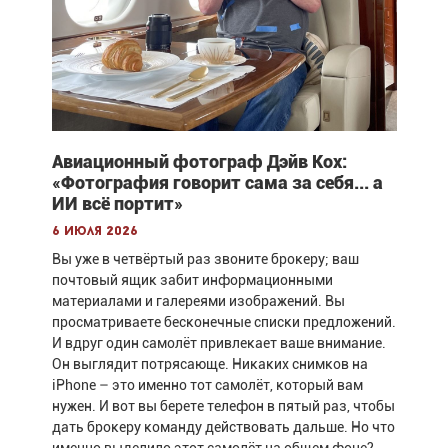
Авиационный фотограф Дэйв Кох:
«Фотография говорит сама за себя... а
ИИ всё портит»
6 июля 2026
Вы уже в четвёртый раз звоните брокеру; ваш
почтовый ящик забит информационными
материалами и галереями изображений. Вы
просматриваете бесконечные списки предложений.
И вдруг один самолёт привлекает ваше внимание.
Он выглядит потрясающе. Никаких снимков на
iPhone – это именно тот самолёт, который вам
нужен. И вот вы берете телефон в пятый раз, чтобы
дать брокеру команду действовать дальше. Но что
именно выделило этот самолёт на общем фоне?