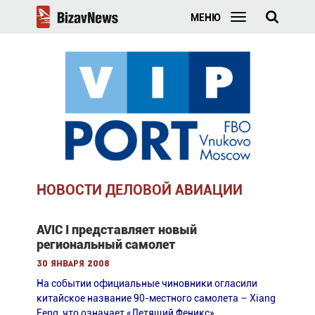
МЕНЮ
НОВОСТИ ДЕЛОВОЙ АВИАЦИИ
AVIC I представляет новый
региональный самолет
30 января 2008
На событии официальные чиновники огласили
китайское название 90-местного самолета – Xiang
Feng, что означает «Летящий Феникс».