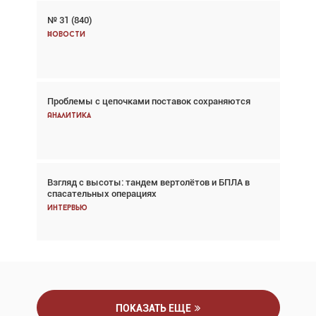
№ 31 (840)
Авиационный фотограф Дэйв Кох: «Фотография
говорит сама за себя... а ИИ всё портит»
Новости
Новости
Проблемы с цепочками поставок сохраняются
Впервые с 2024 года глобальный трафик
снижается три недели подряд
Аналитика
Аналитика
Взгляд с высоты: тандем вертолётов и БПЛА в
Частный самолёт – это актив. Подходите к
спасательных операциях
покупке соответствующим образом
Интервью
Интервью
ПОКАЗАТЬ ЕЩЕ