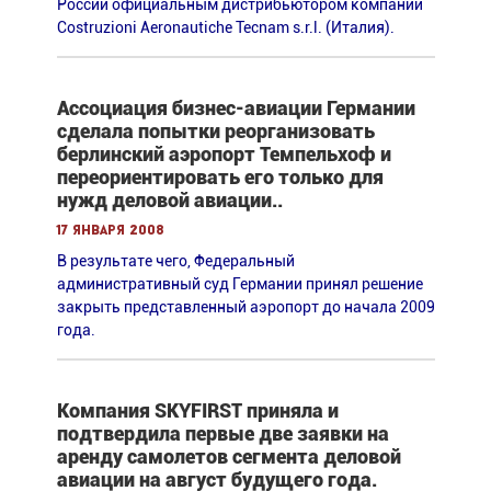
России официальным дистрибьютором компании
Costruziоni Aeronautiche Tecnam s.r.l. (Италия).
Ассоциация бизнес-авиации Германии
сделала попытки реорганизовать
берлинский аэропорт Темпельхоф и
переориентировать его только для
нужд деловой авиации..
17 января 2008
В результате чего, Федеральный
административный суд Германии принял решение
закрыть представленный аэропорт до начала 2009
года.
Компания SKYFIRST приняла и
подтвердила первые две заявки на
аренду самолетов сегмента деловой
авиации на август будущего года.