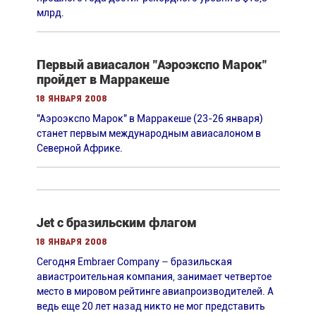
млрд.
Первый авиасалон "Аэроэкспо Марок"
пройдет в Марракеше
18 января 2008
"Аэроэкспо Марок" в Марракеше (23-26 января)
станет первым международным авиасалоном в
Северной Африке.
Jet с бразильским флагом
18 января 2008
Сегодня Embraer Company – бразильская
авиастроительная компания, занимает четвертое
место в мировом рейтинге авиапроизводителей. А
ведь еще 20 лет назад никто не мог представить