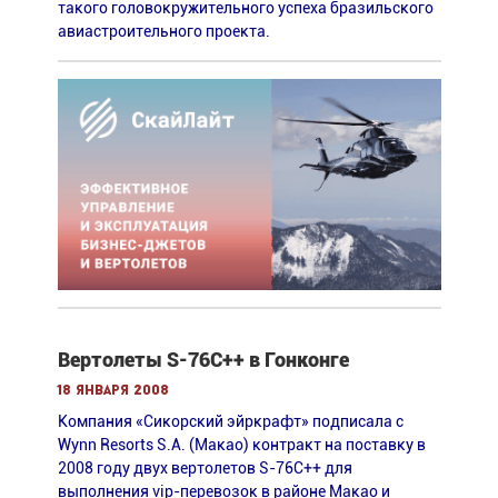
такого головокружительного успеха бразильского
авиастроительного проекта.
Вертолеты S-76C++ в Гонконге
18 января 2008
Компания «Сикорский эйркрафт» подписала с
Wynn Resorts S.A. (Макао) контракт на поставку в
2008 году двух вертолетов S-76C++ для
выполнения vip-перевозок в районе Макао и