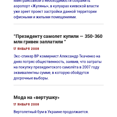
Минтранссвязи о необходимости сохранить
аэропорт «Жуляны», в кулуарах киевской власти
уже зреет проект застройки данной территории
офисными и жилыми помещениями.
"Президенту самолет купили — 350-360
млн гривен заплатили "
17 января 2008
Экс-спикер ВР коммунист Александр Ткаченко на
днях потряс общественность, заявив, что затраты
на покупку президентского самолёта в 2007 году
эквивалентны сумме, в которую обойдутся
досрочные выборы.
Мода на «вертушку»
17 января 2008
Вертолетный бум в Украине продолжается.