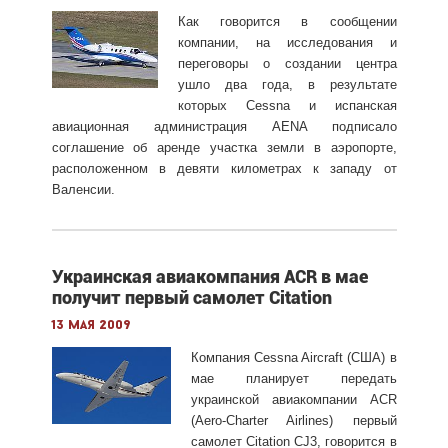
Как говорится в сообщении
компании, на исследования и
переговоры о создании центра
ушло два года, в результате
которых Cessna и испанская
авиационная администрация AENA подписало
соглашение об аренде участка земли в аэропорте,
расположенном в девяти километрах к западу от
Валенсии.
Украинская авиакомпания ACR в мае
получит первый самолет Citation
13 мая 2009
Компания Cessna Aircraft (США) в
мае планирует передать
украинской авиакомпании ACR
(Aero-Charter Airlines) первый
самолет Citation CJ3, говорится в