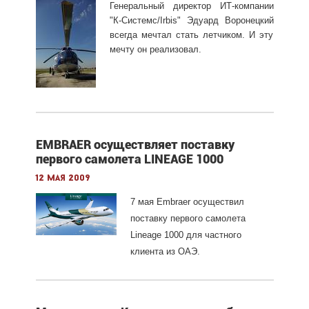
Генеральный директор ИТ-компании
"К-Системс/Irbis" Эдуард Воронецкий
всегда мечтал стать летчиком. И эту
мечту он реализовал.
EMBRAER осуществляет поставку
первого самолета LINEAGE 1000
12 мая 2009
7 мая
Embraer
осуществил
поставку первого самолета
Lineage
1000 для частного
клиента из ОАЭ.