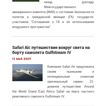
назад докладу
Межгосударственного
авиационного комитета (МАК) о состоянии безопасности
полетов в гражданской авиации (ГА) государств-
участников "Соглашения о ГА и об использовании
воздушного пространства"
Safari Air: путешествие вокруг света на
борту самолета Gulfstream IV
13 мая 2009
Компания Safari Air предложила
своим нынешним и
потенциальным клиентам
оригинальный сервис: 21-
дневное путешествие Around
the World Grand East Africa Safari на борту частного
реактивного самолета Gulfstream IV.