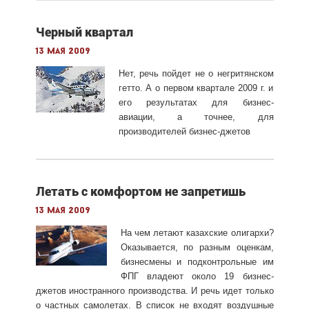
Черный квартал
13 мая 2009
Нет, речь пойдет не о негритянском
гетто. А о первом квартале 2009 г. и
его результатах для бизнес-
авиации, а точнее, для
производителей бизнес-джетов
Летать с комфортом не запретишь
13 мая 2009
На чем летают казахские олигархи?
Оказывается, по разным оценкам,
бизнесмены и подконтрольные им
ФПГ владеют около 19 бизнес-
джетов иностранного производства. И речь идет только
о частных самолетах. В список не входят воздушные