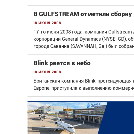
В GULFSTREAM отметили сборку
18 июня 2008
17-го июня 2008 года, компания Gulfstream
корпорации General Dynamics (NYSE: GD), о
городе Саванна (SAVANNAH, Ga.) был собра
Blink рвется в небо
18 июня 2008
Британская компания Blink, претендующая 
Европе, приступила к выполнению коммерче