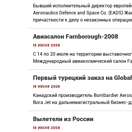
Бывший исполнительный директор европейс
Aeronautics Defence and Space Co. (EADS) 
причастности к делу о незаконных операци
Авиасалон Farnborough-2008
18 июня 2008
С 14 по 20 июля на территории выставочно
Международный авиакосмический салон Far
Первый турецкий заказ на Global
18 июня 2008
Канадский производитель Bombardier Aeros
Bora Jet на дальнемагистральный бизнес-дж
Вылетели из России
18 июня 2008