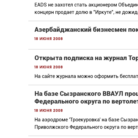
EADS не захотел стать акционером Объеди
концерн продает долю в "Иркуте", не дожид
Азербайджанский бизнесмен пок
18 июня 2008
Открыта подписка на журнал Top
18 июня 2008
На сайте журнала можно оформить бесплатн
На базе Сызранского ВВАУЛ про
Федерального округа по вертоле
18 июня 2008
На аэродроме 'Троекуровка' на базе Сызр
Приволжского Федерального округа по верт