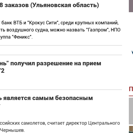
 8 заказов (Ульяновская область)
банк ВТБ и "Крокус Сити", среди крупных компаний,
ь воздушного судна, можно назвать "Газпром", НПО
руппа "Феникс".
ь" получил разрешение на прием
72
П
нь является самым безопасным
т
оссийских самолетов, считает директор Центрального
 Чернышев.