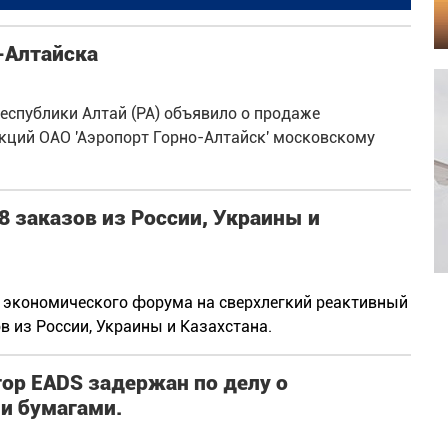
о-Алтайска
спублики Алтай (РА) объявило о продаже
кций ОАО 'Аэропорт Горно-Алтайск' московскому
 8 заказов из России, Украины и
 экономического форума на сверхлегкий реактивный
в из России, Украины и Казахстана.
р EADS задержан по делу о
и бумагами.