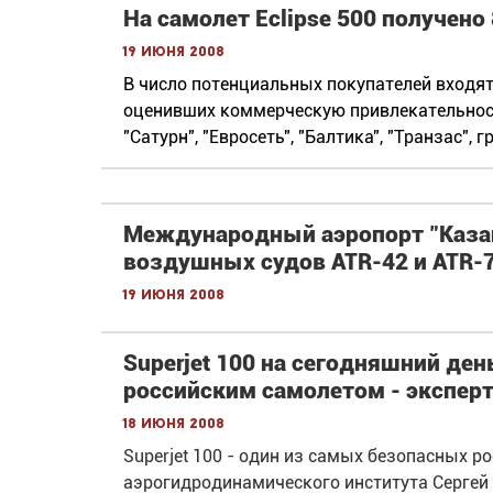
На самолет Eclipse 500 получено
19 июня 2008
В число потенциальных покупателей входят 
оценивших коммерческую привлекательност
"Сатурн", "Евросеть", "Балтика", "Транзас", г
Международный аэропорт "Казан
воздушных судов ATR-42 и ATR-
19 июня 2008
Superjet 100 на сегодняшний де
российским самолетом - экспер
18 июня 2008
Superjet 100 - один из самых безопасных р
аэрогидродинамического института Сергей