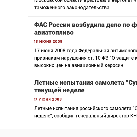
Московской области арестовали вертолет V
таможенного законодательства
ФАС России возбудила дело по 
авиатопливо
18 июня 2008
17 июня 2008 года Федеральная антимонопо
признакам нарушения ст. 10 ФЗ "О защите 
высоких цен на авиационный керосин
Летные испытания самолета "Су
текущей неделе
17 июня 2008
Летные испытания российского самолета "
неделе", сообщил генеральный директор К