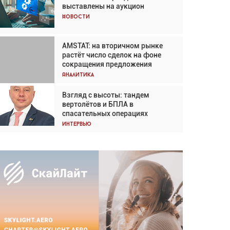
выставлены на аукцион
Кох: «Фотография говорит сама
за себя... а ИИ всё портит»
Новости
Новости
AMSTAT: на вторичном рынке
Проблемы с цепочками
растёт число сделок на фоне
поставок сохраняются
сокращения предложения
Аналитика
Аналитика
Взгляд с высоты: тандем
Частный самолёт – это актив.
вертолётов и БПЛА в
Подходите к покупке
спасательных операциях
соответствующим образом
Интервью
Интервью