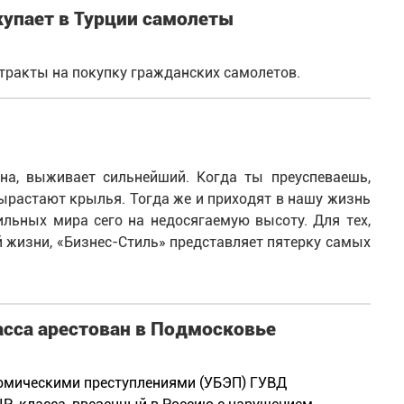
упает в Турции самолеты
ракты на покупку гражданских самолетов.
на, выживает сильнейший. Когда ты преуспеваешь,
вырастают крылья. Тогда же и приходят в нашу жизнь
льных мира сего на недосягаемую высоту. Для тех,
 жизни, «Бизнес-Стиль» представляет пятерку самых
асса арестован в Подмосковье
номическими преступлениями (УБЭП) ГУВД