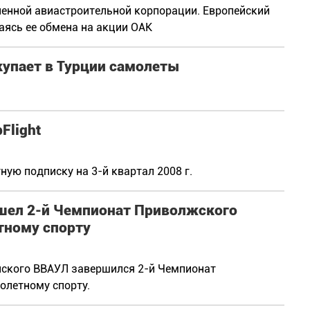
ненной авиастроительной корпорации. Европейский
аясь ее обмена на акции ОАК
упает в Турции самолеты
Flight
ую подписку на 3-й квартал 2008 г.
шел 2-й Чемпионат Приволжского
тному спорту
анского ВВАУЛ завершился 2-й Чемпионат
олетному спорту.