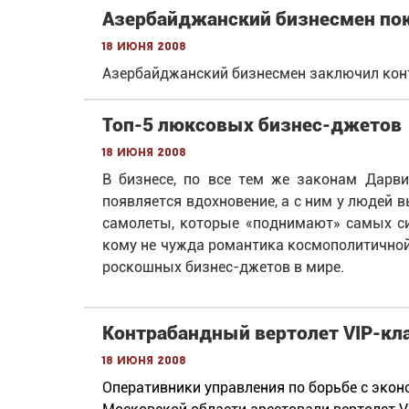
Азербайджанский бизнесмен пок
18 июня 2008
Азербайджанский бизнесмен заключил конт
Топ-5 люксовых бизнес-джетов
18 июня 2008
В бизнесе, по все тем же законам Дарви
появляется вдохновение, а с ним у людей 
самолеты, которые «поднимают» самых си
кому не чужда романтика космополитичной
роскошных бизнес-джетов в мире.
Контрабандный вертолет VIP-кл
18 июня 2008
Оперативники управления по борьбе с эко