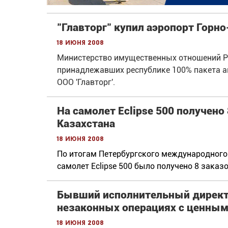
"Главторг" купил аэропорт Горн
18 июня 2008
Министерство имущественных отношений Ре
принадлежавших республике 100% пакета а
ООО 'Главторг'.
На самолет Eclipse 500 получено
Казахстана
18 июня 2008
По итогам Петербургского международного
самолет Eclipse 500 было получено 8 заказо
Бывший исполнительный директо
незаконных операциях с ценным
18 июня 2008