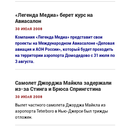
«Легенда Медиа» берет курс на
Авиасалон
30 июля 2008
Компания «Легенда Медиа» представит свои
проекты на Международном Авиасалоне «Деловая
авиация и АОН России», который будет проходить
на территории аэропорта Домодедово с 31 июля по
3 августа.
Самолет Джорджа Майкла задержали
из-за Стинга и Брюса Спрингстина
30 июля 2008
Вылет частного самолета Джорджа Майкла из
аэропорта Teterboro в Нью-Джерси был трижды
отложен.