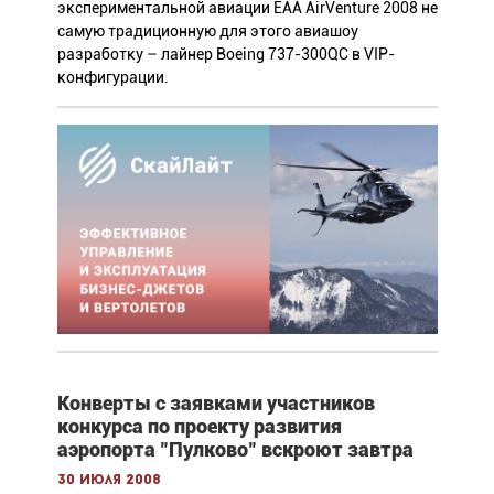
экспериментальной авиации ЕАА AirVenture 2008 не
самую традиционную для этого авиашоу
разработку – лайнер Boeing 737-300QC в VIP-
конфигурации.
Конверты с заявками участников
конкурса по проекту развития
аэропорта "Пулково" вскроют завтра
30 июля 2008