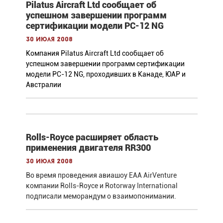
Pilatus Aircraft Ltd сообщает об
успешном завершении программ
сертификации модели PC-12 NG
30 июля 2008
Компания Pilatus Aircraft Ltd сообщает об
успешном завершении программ сертификации
модели PC-12 NG, проходивших в Канаде, ЮАР и
Австралии
Rolls-Royce расширяет область
применения двигателя RR300
30 июля 2008
Во время проведения авиашоу EAA AirVenture
компании Rolls-Royce и Rotorway International
подписали меморандум о взаимопонимании.