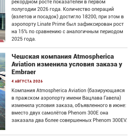
рекордном росте показателей в первом
полугодии 2026 года. Количество операций
(взлетов и посадок) достигло 18200, при этом в
аэропорту Linate Prime был зафиксирован рост
на 15% по сравнению с аналогичным периодом
2025 года.
Чешская компания Atmospherica
Aviation изменила условия заказа у
Embraer
4 августа 2026
Компания Atmospherica Aviation (базирующаяся
в пражском аэропорту имени Вацлава Гавела)
изменила условия заказа, объявленного в июне:
вместо двух самолётов Phenom 300E она
заказала два более совершенных Phenom 300EV.