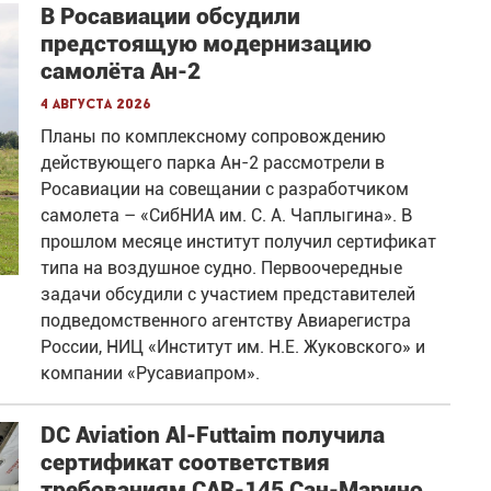
В Росавиации обсудили
предстоящую модернизацию
самолёта Ан-2
4 августа 2026
Планы по комплексному сопровождению
действующего парка Ан-2 рассмотрели в
Росавиации на совещании с разработчиком
самолета – «СибНИА им. С. А. Чаплыгина». В
прошлом месяце институт получил сертификат
типа на воздушное судно. Первоочередные
задачи обсудили с участием представителей
подведомственного агентству Авиарегистра
России, НИЦ «Институт им. Н.Е. Жуковского» и
компании «Русавиапром».
DC Aviation Al-Futtaim получила
сертификат соответствия
требованиям CAR-145 Сан-Марино