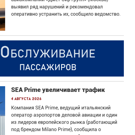
выявил ряд нарушений и рекомендовал
оперативно устранить их, сообщило ведомство.
SEA Prime увеличивает трафик
4 августа 2026
Компания SEA Prime, ведущий итальянский
оператор аэропортов деловой авиации и один
из лидеров европейского рынка (работающий
под брендом Milano Prime), сообщила о