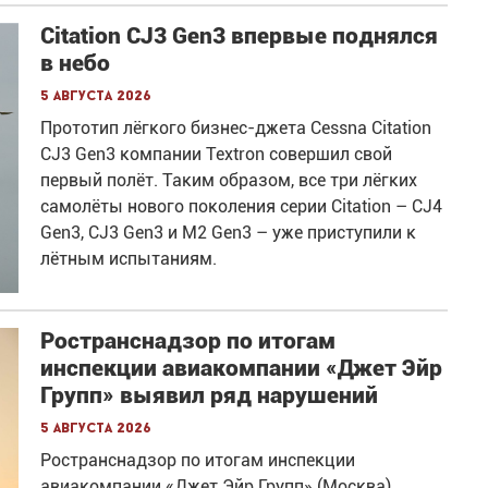
Citation CJ3 Gen3 впервые поднялся
в небо
5 августа 2026
Прототип лёгкого бизнес-джета Cessna Citation
CJ3 Gen3 компании Textron совершил свой
первый полёт. Таким образом, все три лёгких
самолёты нового поколения серии Citation – CJ4
Gen3, CJ3 Gen3 и M2 Gen3 – уже приступили к
лётным испытаниям.
Ространснадзор по итогам
инспекции авиакомпании «Джет Эйр
Групп» выявил ряд нарушений
5 августа 2026
Ространснадзор по итогам инспекции
авиакомпании «Джет Эйр Групп» (Москва)