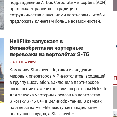
подразделение Airbus Corporate Helicopters (ACH)
продолжает развивать традицию
сотрудничества с внешними партнёрами, чтобы
предложить клиентам больше возможностей.
HeliFlite запускает в
Великобритании чартерные
перевозки на вертолётах S-76
5 августа 2026
Компания Starspeed Ltd, один из ведущих
мировых операторов VIP-вертолетов, входящий
П
в группу Luxaviation, заключила партнёрское
соглашение с американским оператором HeliFlite
для запуска чартерных рейсов на вертолётах
Sikorsky S-76 C++ в Великобритании. В рамках
партнерства HeliFlite выступает владельцем
воздушного судна, а Starspeed –