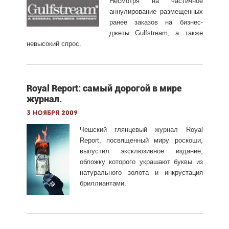
Несмотря на частичное
аннулирование размещенных
ранее заказов на бизнес-
джеты Gulfstream, а также
невысокий спрос.
Royal Report: самый дорогой в мире
журнал.
3 ноября 2009
Чешский глянцевый журнал Royal
Report, посвященный миру роскоши,
выпустил эксклюзивное издание,
обложку которого украшают буквы из
натурального золота и инкрустация
бриллиантами.