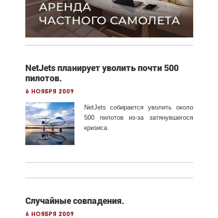
NetJets планирует уволить почти 500
пилотов.
6 ноября 2009
NetJets собирается уволить около
500 пилотов из-за затянувшегося
кризиса.
Случайные совпадения.
6 ноября 2009