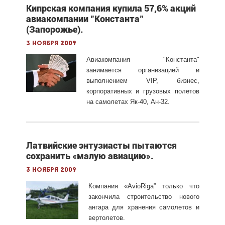
Кипрская компания купила 57,6% акций
авиакомпании "Константа"
(Запорожье).
3 ноября 2009
Авиакомпания "Константа"
занимается организацией и
выполнением VIP, бизнес,
корпоративных и грузовых полетов
на самолетах Як-40, Ан-32.
Латвийские энтузиасты пытаются
сохранить «малую авиацию».
3 ноября 2009
Компания «AvioRiga” только что
закончила строительство нового
ангара для хранения самолетов и
вертолетов.