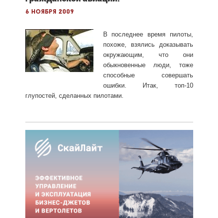
6 ноября 2009
В последнее время пилоты,
похоже, взялись доказывать
окружающим, что они
обыкновенные люди, тоже
способные совершать
ошибки. Итак, топ-10
глупостей, сделанных пилотами.