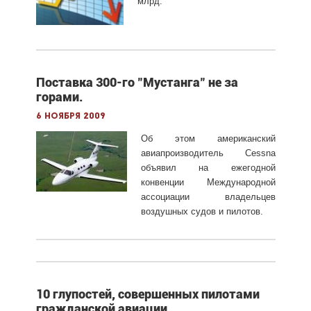
млрд.
Поставка 300-го "Мустанга" не за
горами.
6 ноября 2009
Об этом американский
авиапроизводитель Cessna
объявил на ежегодной
конвенции Международной
ассоциации владельцев
воздушных судов и пилотов.
10 глупостей, совершенных пилотами
гражданской авиации.