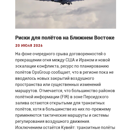
Риски для полётов на Ближнем Востоке
20 июля 2026
На фоне очередного срыва договоренностей о
прекращении огня между США и Ираном и новой
эскалации конфликта, ресурс по планированию
полётов OpsGroup сообщает, что в регионе пока не
вводилось новых закрытий воздушного
пространства или существенных изменений
маршрутов. Отмечается, что большинство районов
полётной информации (FIR) в зоне Персидского
залива остаются открытыми для транзитных
полётов, хотя в большинстве из них по-прежнему
применяются тактические маршруты и системы
регулирования воздушного движения.
Исключением остаётся Кувейт: транзитные полёты