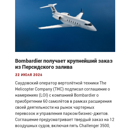
Bombardier получает крупнейший заказ
из Персидского залива
22 июля 2026
Саудовский оператор вертолётной техники The
Helicopter Company (THC) подписал соглашение о
намерениях (LOI) с компанией Bombardier о
приобретении 60 самолётов в рамках расширения
своей деятельности на рынок чартерных
перевозок и управления парком бизнес-джетов.
Соглашение предусматривает твердый заказ на 12
воздушных судов, включая пять Challenger 3500,