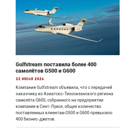
Gulfstream поставила более 400
самолётов G500 и G600
22 июля 2026
Компания Gulfstream объявила, что с передачей
заказчику из Азиатско-Тихоокеанского региона
самолёта G600, собранного на предприятии
компании в Сент-Луисе, общее количество
поставленных клиентам G500 и G600 превысило
400 бизнес-джетов.