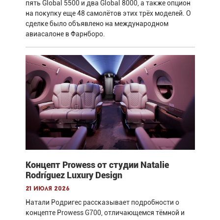
пять Global 5500 и два Global 8000, а также опцион
на покупку еще 48 самолётов этих трёх моделей. О
сделке было объявлено на международном
авиасалоне в Фарнборо.
Концепт Prowess от студии Natalie
Rodríguez Luxury Design
21 июля 2026
Натали Родригес рассказывает подробности о
концепте Prowess G700, отличающемся тёмной и