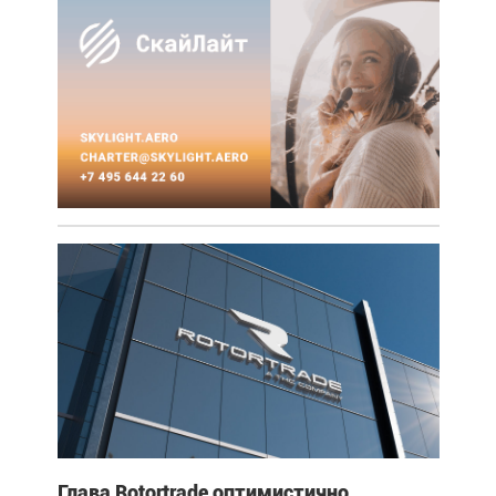
Глава Rotortrade оптимистично