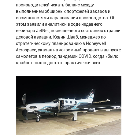
производителей искать баланс между
выполнением обширных портфелей заказов и
возможностями наращивания производства. Об
этом заявили аналитики в ходе недавнего
вебинара JetNet, посвящённого состоянию отрасли
деловой авиации. Кевин Шваб, менеджер по
стратегическому планированию в Honeywell
Aerospace, указал на «огромный провал» в выпуске
самолётов в период пандемии COVID, когда «было
крайне сложно достать практически всё».