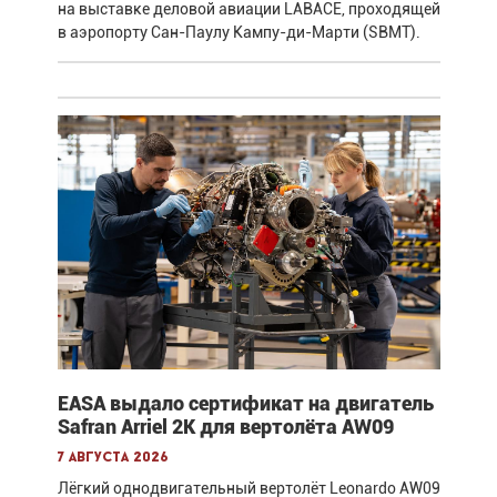
на выставке деловой авиации LABACE, проходящей
в аэропорту Сан-Паулу Кампу-ди-Марти (SBMT).
EASA выдало сертификат на двигатель
Safran Arriel 2K для вертолёта AW09
7 августа 2026
Лёгкий однодвигательный вертолёт Leonardo AW09