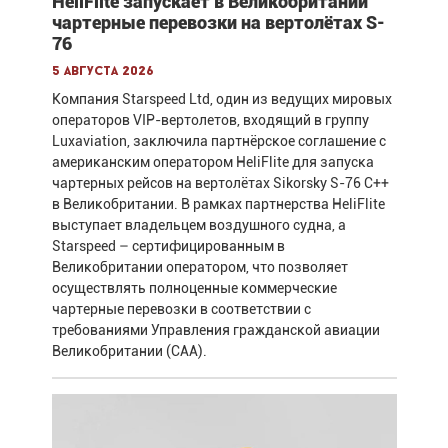
HeliFlite запускает в Великобритании
чартерные перевозки на вертолётах S-
76
5 августа 2026
Компания Starspeed Ltd, один из ведущих мировых
операторов VIP-вертолетов, входящий в группу
Luxaviation, заключила партнёрское соглашение с
американским оператором HeliFlite для запуска
чартерных рейсов на вертолётах Sikorsky S-76 C++
в Великобритании. В рамках партнерства HeliFlite
выступает владельцем воздушного судна, а
Starspeed – сертифицированным в
Великобритании оператором, что позволяет
осуществлять полноценные коммерческие
чартерные перевозки в соответствии с
требованиями Управления гражданской авиации
Великобритании (CAA).