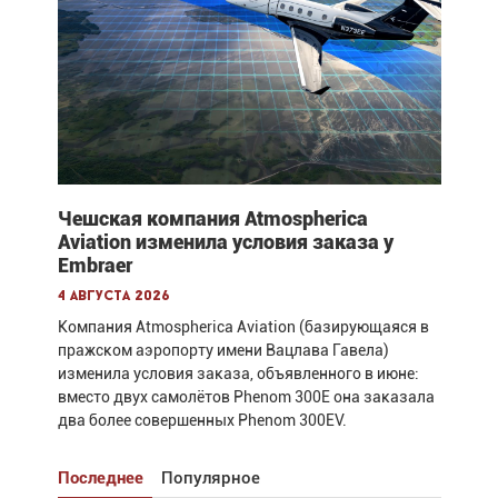
Чешская компания Atmospherica
Aviation изменила условия заказа у
Embraer
4 августа 2026
Компания Atmospherica Aviation (базирующаяся в
пражском аэропорту имени Вацлава Гавела)
изменила условия заказа, объявленного в июне:
вместо двух самолётов Phenom 300E она заказала
два более совершенных Phenom 300EV.
Последнее
Популярное