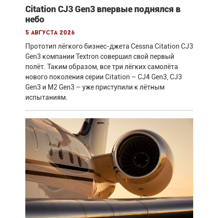
Citation CJ3 Gen3 впервые поднялся в
небо
5 августа 2026
Прототип лёгкого бизнес-джета Cessna Citation CJ3
Gen3 компании Textron совершил свой первый
полёт. Таким образом, все три лёгких самолёта
нового поколения серии Citation – CJ4 Gen3, CJ3
Gen3 и M2 Gen3 – уже приступили к лётным
испытаниям.