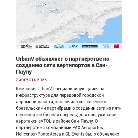
UrbanV объявляет о партнёрстве по
созданию сети вертипортов в Сан-
Паулу
7 августа 2026
Компания UrbanV, специализирующаяся на
инфраструктуре для передовой городской
аэромобильности, заключила соглашение с
бразильскими партнёрами о создании сети из пяти
вертипортов (первая очередь) для обслуживания
аэротакси eVTOL в районе Сан-Паулу. О
партнёрстве с компаниями PAX Aeroportos,
Helicenter/Ponte Aérea и GL Events было объявлено