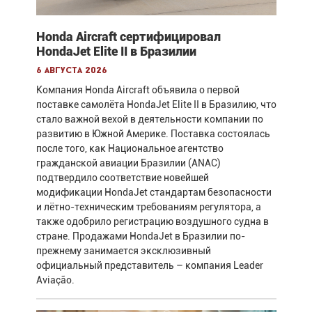
Honda Aircraft сертифицировал
HondaJet Elite II в Бразилии
6 августа 2026
Компания Honda Aircraft объявила о первой
поставке самолёта HondaJet Elite II в Бразилию, что
стало важной вехой в деятельности компании по
развитию в Южной Америке. Поставка состоялась
после того, как Национальное агентство
гражданской авиации Бразилии (ANAC)
подтвердило соответствие новейшей
модификации HondaJet стандартам безопасности
и лётно-техническим требованиям регулятора, а
также одобрило регистрацию воздушного судна в
стране. Продажами HondaJet в Бразилии по-
прежнему занимается эксклюзивный
официальный представитель – компания Leader
Aviação.