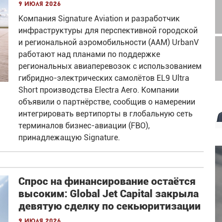
9 июля 2026
Компания Signature Aviation и разработчик
инфраструктуры для перспективной городской
и региональной аэромобильности (AAM) UrbanV
работают над планами по поддержке
региональных авиаперевозок с использованием
гибридно-электрических самолётов EL9 Ultra
Short производства Electra Aero. Компании
объявили о партнёрстве, сообщив о намерении
интегрировать вертипорты в глобальную сеть
терминалов бизнес-авиации (FBO),
принадлежащую Signature.
Спрос на финансирование остаётся
высоким: Global Jet Capital закрыла
девятую сделку по секьюритизации
9 июля 2026