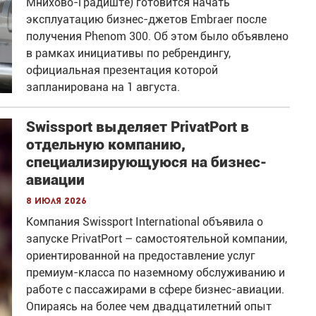
Мнихово-Градиште) готовится начать
эксплуатацию бизнес-джетов Embraer после
получения Phenom 300. Об этом было объявлено
в рамках инициативы по ребрендингу,
официальная презентация которой
запланирована на 1 августа.
Swissport выделяет PrivatPort в
отдельную компанию,
специализирующуюся на бизнес-
авиации
8 июля 2026
Компания Swissport International объявила о
запуске PrivatPort – самостоятельной компании,
ориентированной на предоставление услуг
премиум-класса по наземному обслуживанию и
работе с пассажирами в сфере бизнес-авиации.
Опираясь на более чем двадцатилетний опыт