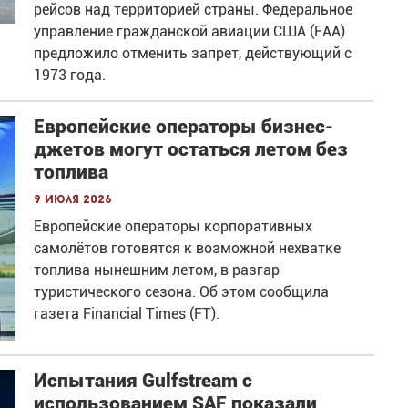
рейсов над территорией страны. Федеральное
управление гражданской авиации США (FAA)
предложило отменить запрет, действующий с
1973 года.
Европейские операторы бизнес-
джетов могут остаться летом без
топлива
9 июля 2026
Европейские операторы корпоративных
самолётов готовятся к возможной нехватке
топлива нынешним летом, в разгар
туристического сезона. Об этом сообщила
газета Financial Times (FT).
Испытания Gulfstream с
использованием SAF показали