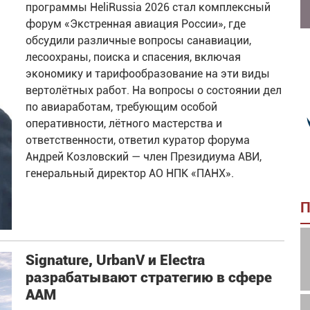
программы HeliRussia 2026 стал комплексный
форум «Экстренная авиация России», где
обсудили различные вопросы санавиации,
лесоохраны, поиска и спасения, включая
экономику и тарифообразование на эти виды
вертолётных работ. На вопросы о состоянии дел
по авиаработам, требующим особой
оперативности, лётного мастерства и
ответственности, ответил куратор форума
Андрей Козловский — член Президиума АВИ,
генеральный директор АО НПК «ПАНХ».
П
Signature, UrbanV и Electra
разрабатывают стратегию в сфере
AAM