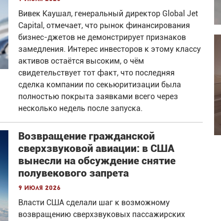
Вивек Каушал, генеральный директор Global Jet
Capital, отмечает, что рынок финансирования
бизнес-джетов не демонстрирует признаков
замедления. Интерес инвесторов к этому классу
активов остаётся высоким, о чём
свидетельствует тот факт, что последняя
сделка компании по секьюритизации была
полностью покрыта заявками всего через
несколько недель после запуска.
Возвращение гражданской
сверхзвуковой авиации: в США
вынесли на обсуждение снятие
полувекового запрета
9 июля 2026
Власти США сделали шаг к возможному
возвращению сверхзвуковых пассажирских