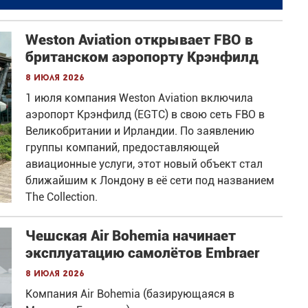
Weston Aviation открывает FBO в
британском аэропорту Крэнфилд
8 июля 2026
1 июля компания Weston Aviation включила
аэропорт Крэнфилд (EGTC) в свою сеть FBO в
Великобритании и Ирландии. По заявлению
группы компаний, предоставляющей
авиационные услуги, этот новый объект стал
ближайшим к Лондону в её сети под названием
The Collection.
Чешская Air Bohemia начинает
эксплуатацию самолётов Embraer
8 июля 2026
Компания Air Bohemia (базирующаяся в